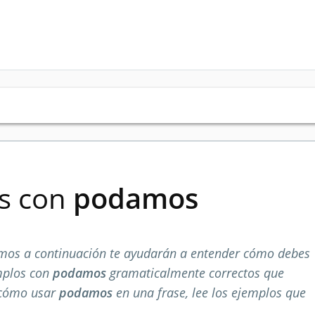
es con
podamos
mos a continuación te ayudarán a entender cómo debes
emplos con
podamos
gramaticalmente correctos que
 cómo usar
podamos
en una frase, lee los ejemplos que