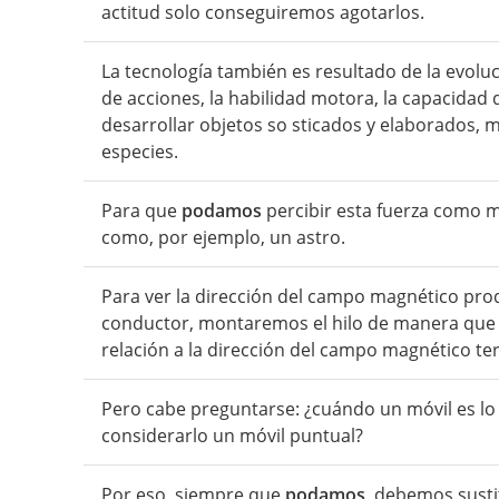
actitud solo conseguiremos agotarlos.
La tecnología también es resultado de la evoluc
de acciones, la habilidad motora, la capacidad 
desarrollar objetos so sticados y elaborados, 
especies.
Para que
podamos
percibir esta fuerza como 
como, por ejemplo, un astro.
Para ver la dirección del campo magnético produ
conductor, montaremos el hilo de manera qu
relación a la dirección del campo magnético ter
Pero cabe preguntarse: ¿cuándo un móvil es 
considerarlo un móvil puntual?
Por eso, siempre que
podamos
, debemos sustit