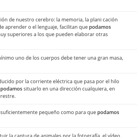
ión de nuestro cerebro: la memoria, la plani cación
de aprender o el lenguaje, facilitan que
podamos
muy superiores a los que pueden elaborar otras
mínimo uno de los cuerpos debe tener una gran masa,
cido por la corriente eléctrica que pasa por el hilo
e
podamos
situarlo en una dirección cualquiera, en
restre.
lo suficientemente pequeño como para que
podamos
uir la captura de animales por la fotografía, el vídeo,