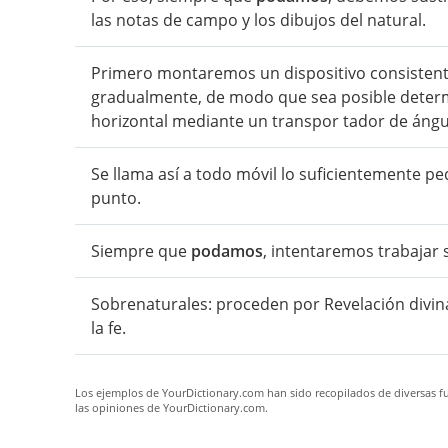
las notas de campo y los dibujos del natural.
Primero montaremos un dispositivo consisten
gradualmente, de modo que sea posible determi
horizontal mediante un transpor tador de ángu
Se llama así a todo móvil lo suficientemente
punto.
Siempre que
podamos
, intentaremos trabajar 
Sobrenaturales: proceden por Revelación divi
la fe.
Los ejemplos de YourDictionary.com han sido recopilados de diversas fue
las opiniones de YourDictionary.com.