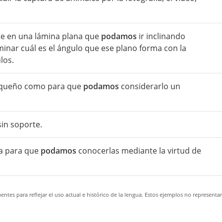
te en una lámina plana que
podamos
ir inclinando
nar cuál es el ángulo que ese plano forma con la
los.
 pequeño como para que
podamos
considerarlo un
sin soporte.
na para que
podamos
conocerlas mediante la virtud de
ntes para reflejar el uso actual e histórico de la lengua. Estos ejemplos no representa