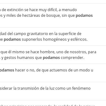
a de extinción se hace muy difícil, a menudo
les y miles de hectáreas de bosque, sin que
podamos
dad del campo gravitatorio en la superficie de
que
podamos
suponerlos homogéneos y esféricos.
o que él mismo se hace hombre, uno de nosotros, para
as y gestos humanos que
podamos
comprender.
odamos
hacer o no, de que actuemos de un modo u
iderar la transmisión de la luz como un fenómeno