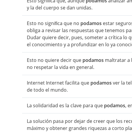
Esto signiﬁca que, aunque
podamos
analizar am
y la del cuerpo se dan unidas.
Esto no signiﬁca que no
podamos
estar seguro
obliga a revisar las respuestas que tenemos par
Dudar quiere decir, pues, someter a crítica lo
el conocimiento y a profundizar en lo ya conoci
Esto no quiere decir que
podamos
maltratar a 
no respetar la vida en general.
Internet Internet facilita que
podamos
ver la te
de todo el mundo.
La solidaridad es la clave para que
podamos
, e
La solución pasa por dejar de creer que los re
máximo y obtener grandes riquezas a corto pla