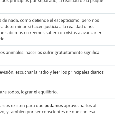
bos principios por separado, la realidad de la psique
s de nada, como deﬁende el escepticismo, pero nos
a determinar si hacen justicia a la realidad o no.
 que sabemos o creemos saber con vistas a avanzar en
do.
los animales: hacerlos sufrir gratuitamente significa
levisión, escuchar la radio y leer los principales diarios
ntre todos, lograr el equilibrio.
cursos existen para que
podamos
aprovecharlos al
zo, y también por ser conscientes de que con esa