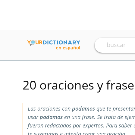
20 oraciones y fras
Las oraciones con
podamos
que te presenta
usar
podamos
en una frase. Se trata de ej
fueron redactados por expertos. Para saber
te sugerimos e intenta crear una oración.