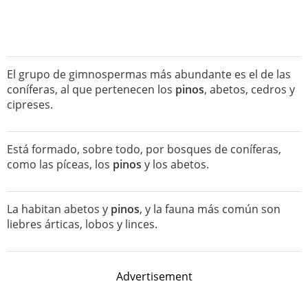
El grupo de gimnospermas más abundante es el de las
coníferas, al que pertenecen los
pinos
, abetos, cedros y
cipreses.
Está formado, sobre todo, por bosques de coníferas,
como las píceas, los
pinos
y los abetos.
La habitan abetos y
pinos
, y la fauna más común son
liebres árticas, lobos y linces.
Advertisement