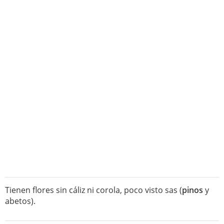
Tienen flores sin cáliz ni corola, poco visto sas (
pinos
y
abetos).