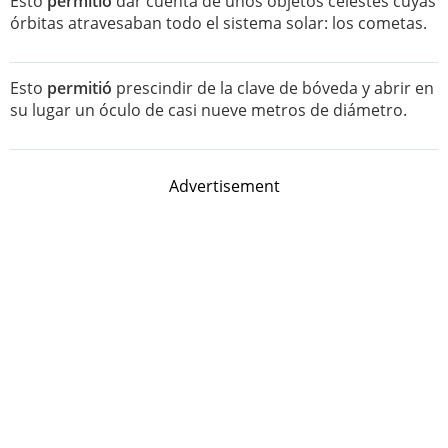
Esto
permitió
dar cuenta de unos objetos celestes cuyas
órbitas atravesaban todo el sistema solar: los cometas.
Esto
permitió
prescindir de la clave de bóveda y abrir en
su lugar un óculo de casi nueve metros de diámetro.
Advertisement