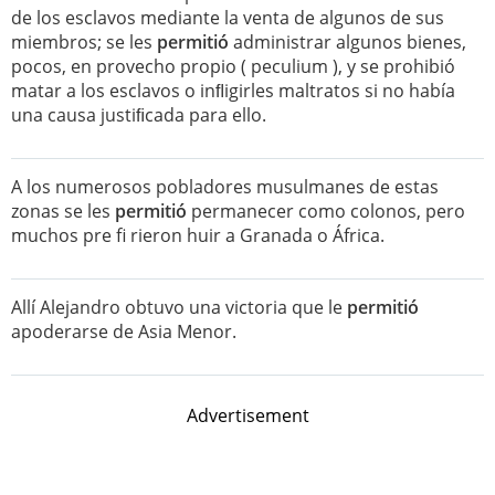
de los esclavos mediante la venta de algunos de sus
miembros; se les
permitió
administrar algunos bienes,
pocos, en provecho propio ( peculium ), y se prohibió
matar a los esclavos o inﬂigirles maltratos si no había
una causa justiﬁcada para ello.
A los numerosos pobladores musulmanes de estas
zonas se les
permitió
permanecer como colonos, pero
muchos pre fi rieron huir a Granada o África.
Allí Alejandro obtuvo una victoria que le
permitió
apoderarse de Asia Menor.
Advertisement