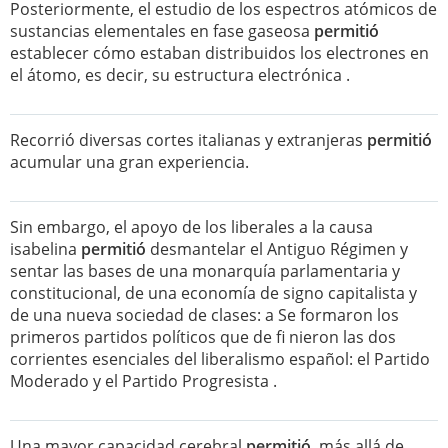
Posteriormente, el estudio de los espectros atómicos de
sustancias elementales en fase gaseosa
permitió
establecer cómo estaban distribuidos los electrones en
el átomo, es decir, su estructura electrónica .
Recorrió diversas cortes italianas y extranjeras
permitió
acumular una gran experiencia.
Sin embargo, el apoyo de los liberales a la causa
isabelina
permitió
desmantelar el Antiguo Régimen y
sentar las bases de una monarquía parlamentaria y
constitucional, de una economía de signo capitalista y
de una nueva sociedad de clases: a Se formaron los
primeros partidos políticos que de fi nieron las dos
corrientes esenciales del liberalismo español: el Partido
Moderado y el Partido Progresista .
Una mayor capacidad cerebral
permitió
, más allá de