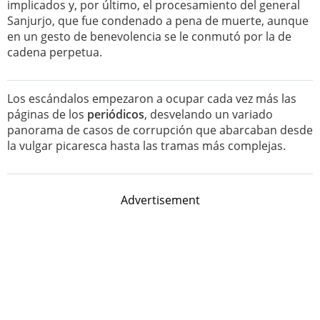
implicados y, por último, el procesamiento del general
Sanjurjo, que fue condenado a pena de muerte, aunque
en un gesto de benevolencia se le conmutó por la de
cadena perpetua.
Los escándalos empezaron a ocupar cada vez más las
páginas de los
periódicos
, desvelando un variado
panorama de casos de corrupción que abarcaban desde
la vulgar picaresca hasta las tramas más complejas.
Advertisement