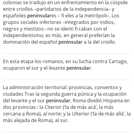
colonias se tradujo en un enfrentamiento en la cúspide
entre criollos –partidarios de la independencia– y
españoles
peninsular
es – fi eles a la metrópoli–. Los
grupos sociales inferiores –integrados por indios,
negros y mestizos– no se identi fi caban con el
independentismo; es más, en general preferían la
dominación del español
peninsular
a la del criollo.
En esta etapa los romanos, en su lucha contra Cartago,
ocuparon el sur y el levante
peninsular
.
La administración territorial: provincias, conventos y
ciudades Tras la segunda guerra púnica y la ocupación
del levante y el sur
peninsular
, Roma dividió Hispania en
dos provincias : la Citerior (‘la de más acá’, la más
cercana a Roma), al norte; y la Ulterior (‘la de más allá’, la
más alejada de Roma), al sur.