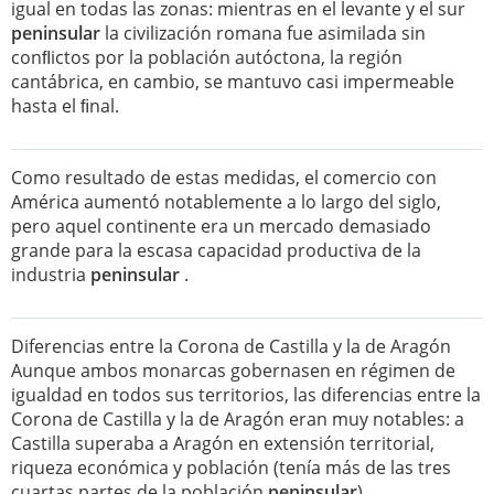
igual en todas las zonas: mientras en el levante y el sur
peninsular
la civilización romana fue asimilada sin
conﬂictos por la población autóctona, la región
cantábrica, en cambio, se mantuvo casi impermeable
hasta el ﬁnal.
Como resultado de estas medidas, el comercio con
América aumentó notablemente a lo largo del siglo,
pero aquel continente era un mercado demasiado
grande para la escasa capacidad productiva de la
industria
peninsular
.
Diferencias entre la Corona de Castilla y la de Aragón
Aunque ambos monarcas gobernasen en régimen de
igualdad en todos sus territorios, las diferencias entre la
Corona de Castilla y la de Aragón eran muy notables: a
Castilla superaba a Aragón en extensión territorial,
riqueza económica y población (tenía más de las tres
cuartas partes de la población
peninsular
).