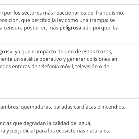
a ni por los sectores más reaccionarios del franquismo,
oposición, que percibió la ley como una trampa: se
na censura posterior, más
peligrosa
aún porque iba
igrosa
, ya que el impacto de uno de estos trozos,
te un satélite operativo y generar colisiones en
des enteras de telefonía móvil, televisión o de
lambres, quemaduras, paradas cardíacas e incendios.
ncias que degradan la calidad del agua,
a y perjudicial para los ecosistemas naturales.