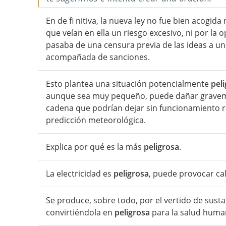
En de fi nitiva, la nueva ley no fue bien acogid
que veían en ella un riesgo excesivo, ni por la 
pasaba de una censura previa de las ideas a u
acompañada de sanciones.
Esto plantea una situación potencialmente
pel
aunque sea muy pequeño, puede dañar gravemen
cadena que podrían dejar sin funcionamiento re
predicción meteorológica.
Explica por qué es la más
peligrosa
.
La electricidad es
peligrosa
, puede provocar ca
Se produce, sobre todo, por el vertido de susta
convirtiéndola en
peligrosa
para la salud human