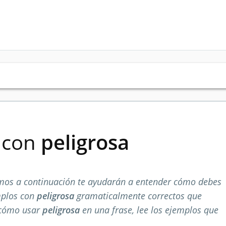
s con
peligrosa
mos a continuación te ayudarán a entender cómo debes
mplos con
peligrosa
gramaticalmente correctos que
 cómo usar
peligrosa
en una frase, lee los ejemplos que