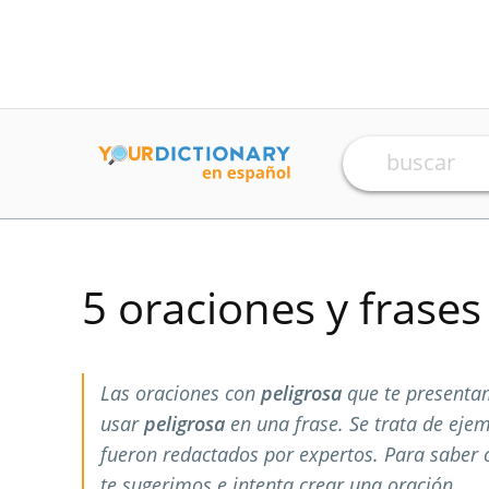
5 oraciones y frase
Las oraciones con
peligrosa
que te presenta
usar
peligrosa
en una frase. Se trata de eje
fueron redactados por expertos. Para saber
te sugerimos e intenta crear una oración.