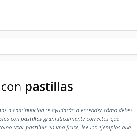
s con
pastillas
os a continuación te ayudarán a entender cómo debes
mplos con
pastillas
gramaticalmente correctos que
 cómo usar
pastillas
en una frase, lee los ejemplos que