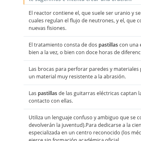
El reactor contiene el, que suele ser uranio y 
cuales regulan el flujo de neutrones, y el, que
nuevas fisiones.
El tratamiento consta de dos
pastillas
con una 
bien a la vez, o bien con doce horas de diferenc
Las brocas para perforar paredes y materiales
un material muy resistente a la abrasión.
Las
pastillas
de las guitarras eléctricas captan l
contacto con ellas.
Utiliza un lenguaje confuso y ambiguo que se co
devolverán la juventud).Para dedicarse a la ci
especializada en un centro reconocido (los méd
ejerce sin formación académica oficial.