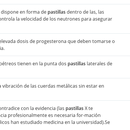
se dispone en forma de
pastillas
dentro de las, las
 controla la velocidad de los neutrones para asegurar
elevada dosis de progesterona que deben tomarse o
ia.
 pétreos tienen en la punta dos
pastillas
laterales de
a vibración de las cuerdas metálicas sin estar en
ntradice con la evidencia (las
pastillas
X te
encia profesionalmente es necesaria for-mación
icos han estudiado medicina en la universidad).Se