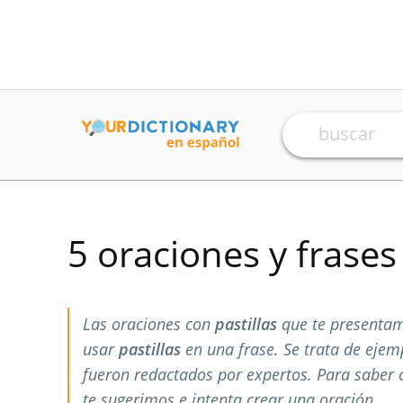
5 oraciones y frase
Las oraciones con
pastillas
que te presentam
usar
pastillas
en una frase. Se trata de eje
fueron redactados por expertos. Para saber
te sugerimos e intenta crear una oración.