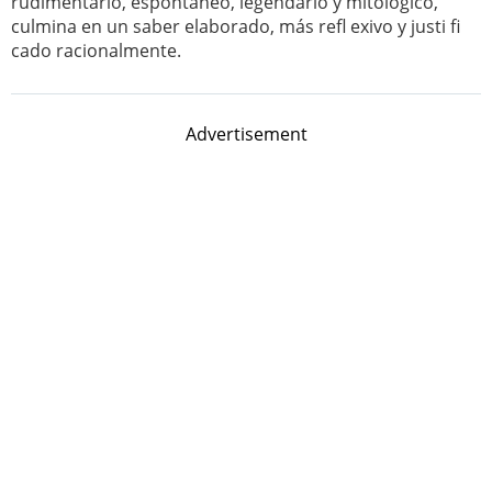
rudimentario, espontáneo, legendario y mitológico,
culmina en un saber elaborado, más refl exivo y justi fi
cado racionalmente.
Advertisement