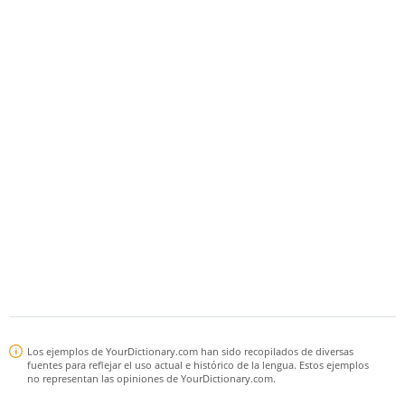
Los ejemplos de YourDictionary.com han sido recopilados de diversas
fuentes para reflejar el uso actual e histórico de la lengua. Estos ejemplos
no representan las opiniones de YourDictionary.com.