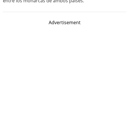
entre los monarcas de ambos países.
Advertisement