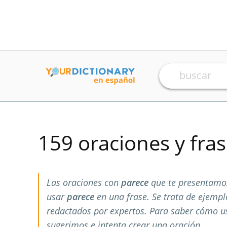
159 oraciones y fra
Las oraciones con
parece
que te presentamos
usar
parece
en una frase. Se trata de ejemp
redactados por expertos. Para saber cómo 
sugerimos e intenta crear una oración.