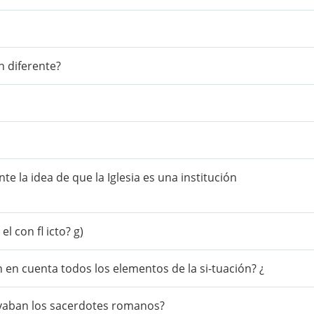
n diferente?
e la idea de que la Iglesia es una institución
l con fl icto? g)
 en cuenta todos los elementos de la si-tuación? ¿
evaban los sacerdotes romanos?