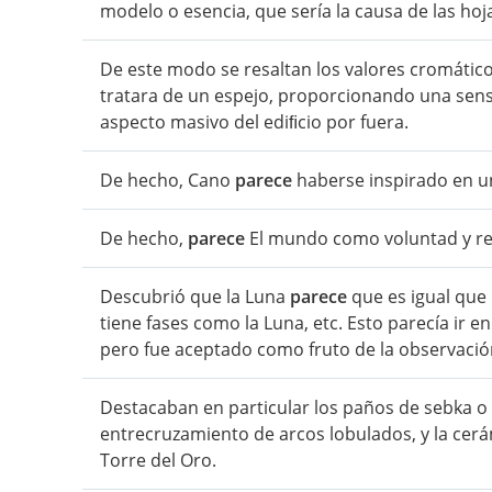
modelo o esencia, que sería la causa de las hoj
De este modo se resaltan los valores cromátic
tratara de un espejo, proporcionando una sensa
aspecto masivo del ediﬁcio por fuera.
De hecho, Cano
parece
haberse inspirado en u
De hecho,
parece
El mundo como voluntad y re
Descubrió que la Luna
parece
que es igual que 
tiene fases como la Luna, etc. Esto parecía ir e
pero fue aceptado como fruto de la observació
Destacaban en particular los paños de sebka o
entrecruzamiento de arcos lobulados, y la cer
Torre del Oro.