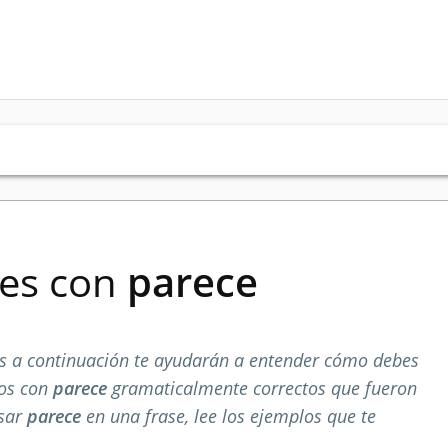
ses con
parece
 a continuación te ayudarán a entender cómo debes
los con
parece
gramaticalmente correctos que fueron
usar
parece
en una frase, lee los ejemplos que te