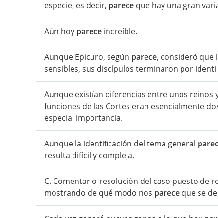
especie, es decir,
parece
que hay una gran varia
Aún hoy
parece
increíble.
Aunque Epicuro, según
parece
, consideró que 
sensibles, sus discípulos terminaron por identi f
Aunque existían diferencias entre unos reinos 
funciones de las Cortes eran esencialmente dos
especial importancia.
Aunque la identiﬁcación del tema general
pare
resulta difícil y compleja.
C. Comentario-resolución del caso puesto de re
mostrando de qué modo nos
parece
que se deb