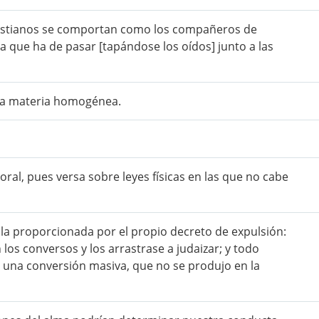
ristianos se comportan como los compañeros de
a que ha de pasar [tapándose los oídos] junto a las
a materia homogénea.
oral, pues versa sobre leyes físicas en las que no cabe
la proporcionada por el propio decreto de expulsión:
n los conversos y los arrastrase a judaizar; y todo
 una conversión masiva, que no se produjo en la