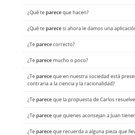
¿Qué te
parece
que hacen?
¿Qué te
parece
si ahora le damos una aplicació
¿Te
parece
correcto?
¿Te
parece
mucho o poco?
¿Te
parece
que en nuestra sociedad está present
contraria a la ciencia y la racionalidad?
¿Te
parece
que la propuesta de Carlos resuelve e
¿Te
parece
que quienes aconsejan a Juan tienen
¿Te
parece
que recuerda a alguna pieza que ll