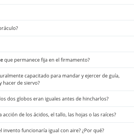
oráculo?
ce
que permanece fija en el firmamento?
turalmente capacitado para mandar y ejercer de guía,
y hacer de siervo?
los dos globos eran iguales antes de hincharlos?
 acción de los ácidos, el tallo, las hojas o las raíces?
l invento funcionaría igual con aire? ¿Por qué?