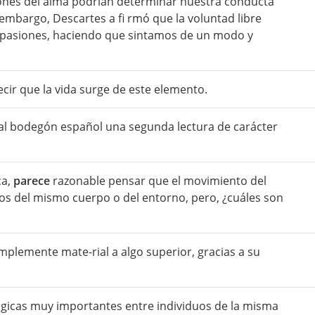
ones del alma podrían determinar nuestra conducta
 embargo, Descartes a fi rmó que la voluntad libre
s pasiones, haciendo que sintamos de un modo y
cir que la vida surge de este elemento.
 al bodegón español una segunda lectura de carácter
ca,
parece
razonable pensar que el movimiento del
os del mismo cuerpo o del entorno, pero, ¿cuáles son
plemente mate-rial a algo superior, gracias a su
ógicas muy importantes entre individuos de la misma