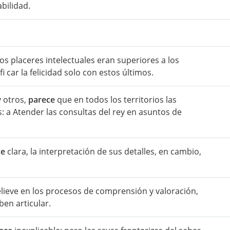
bilidad.
los placeres intelectuales eran superiores a los
i car la felicidad solo con estos últimos.
y otros,
parece
que en todos los territorios las
: a Atender las consultas del rey en asuntos de
ce
clara, la interpretación de sus detalles, en cambio,
lieve en los procesos de comprensión y valoración,
en articular.