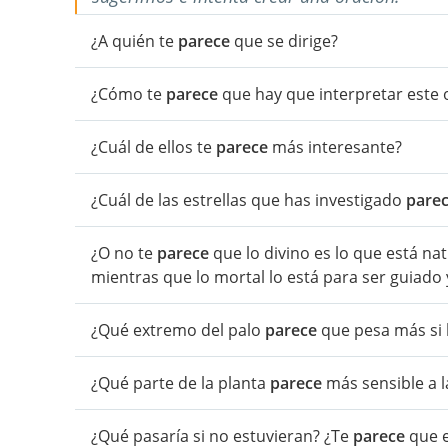
¿A quién te
parece
que se dirige?
¿Cómo te
parece
que hay que interpretar este 
¿Cuál de ellos te
parece
más interesante?
¿Cuál de las estrellas que has investigado
pare
¿O no te
parece
que lo divino es lo que está na
mientras que lo mortal lo está para ser guiado 
¿Qué extremo del palo
parece
que pesa más si 
¿Qué parte de la planta
parece
más sensible a la
¿Qué pasaría si no estuvieran? ¿Te
parece
que e