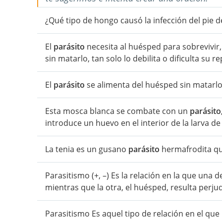
¿Qué tipo de hongo causó la infección del pie d
El
parásito
necesita al huésped para sobrevivir
sin matarlo, tan solo lo debilita o dificulta su 
El
parásito
se alimenta del huésped sin matarlo
Esta mosca blanca se combate con un
parásito
introduce un huevo en el interior de la larva de
La tenia es un gusano
parásito
hermafrodita qu
Parasitismo (+, –) Es la relación en la que una d
mientras que la otra, el huésped, resulta perju
Parasitismo Es aquel tipo de relación en el que 