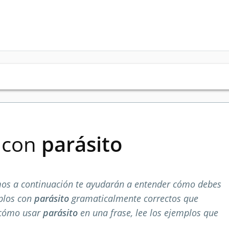
s con
parásito
os a continuación te ayudarán a entender cómo debes
mplos con
parásito
gramaticalmente correctos que
 cómo usar
parásito
en una frase, lee los ejemplos que