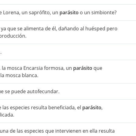
e Lorena, un saprófito, un
parásito
o un simbionte?
, ya que se alimenta de él, dañando al huésped pero
reproducción.
.
, la mosca Encarsia formosa, un
parásito
que
 la mosca blanca.
e se puede autofecundar.
e las especies resulta beneficiada, el
parásito
,
dicada.
una de las especies que intervienen en ella resulta