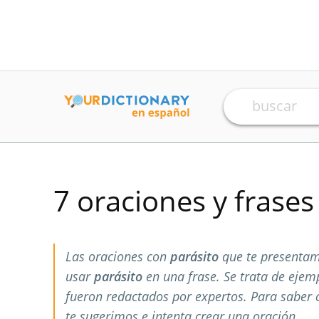
7 oraciones y frase
Las oraciones con
parásito
que te presentam
usar
parásito
en una frase. Se trata de eje
fueron redactados por expertos. Para saber
te sugerimos e intenta crear una oración.