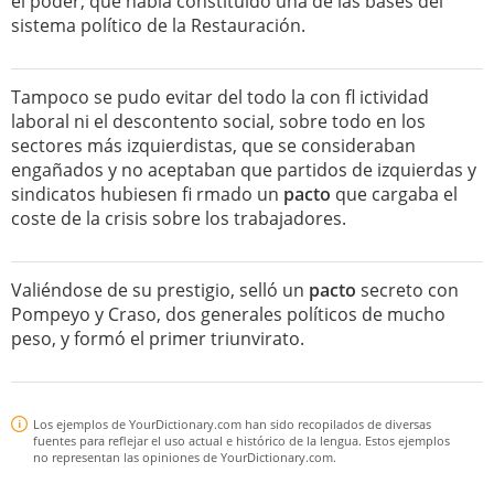
el poder, que había constituido una de las bases del
sistema político de la Restauración.
Tampoco se pudo evitar del todo la con fl ictividad
laboral ni el descontento social, sobre todo en los
sectores más izquierdistas, que se consideraban
engañados y no aceptaban que partidos de izquierdas y
sindicatos hubiesen fi rmado un
pacto
que cargaba el
coste de la crisis sobre los trabajadores.
Valiéndose de su prestigio, selló un
pacto
secreto con
Pompeyo y Craso, dos generales políticos de mucho
peso, y formó el primer triunvirato.
Los ejemplos de YourDictionary.com han sido recopilados de diversas
fuentes para reflejar el uso actual e histórico de la lengua. Estos ejemplos
no representan las opiniones de YourDictionary.com.