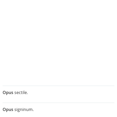
Opus
sectile.
Opus
signinum.