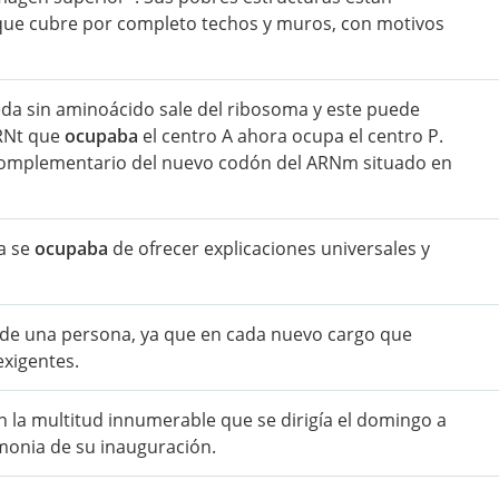
que cubre por completo techos y muros, con motivos
eda sin aminoácido sale del ribosoma y este puede
ARNt que
ocupaba
el centro A ahora ocupa el centro P.
ón complementario del nuevo codón del ARNm situado en
ia se
ocupaba
de ofrecer explicaciones universales y
r de una persona, ya que en cada nuevo cargo que
exigentes.
 la multitud innumerable que se dirigía el domingo a
remonia de su inauguración.