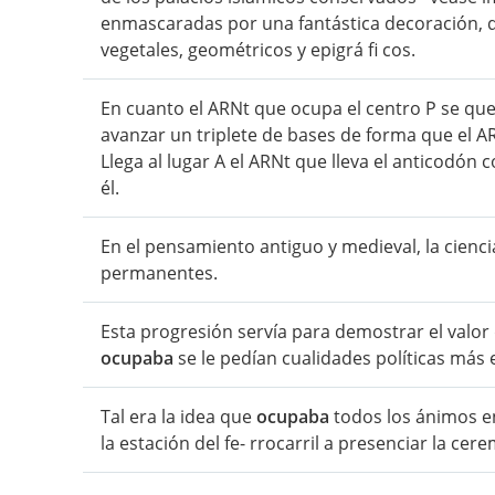
enmascaradas por una fantástica decoración, 
vegetales, geométricos y epigrá fi cos.
En cuanto el ARNt que ocupa el centro P se qu
avanzar un triplete de bases de forma que el 
Llega al lugar A el ARNt que lleva el anticod
él.
En el pensamiento antiguo y medieval, la cienc
permanentes.
Esta progresión servía para demostrar el valo
ocupaba
se le pedían cualidades políticas más 
Tal era la idea que
ocupaba
todos los ánimos en
la estación del fe- rrocarril a presenciar la ce