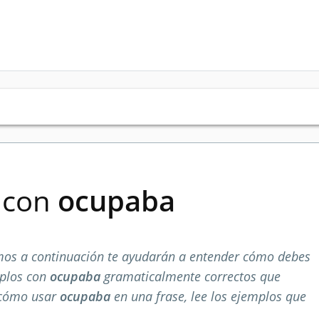
s con
ocupaba
os a continuación te ayudarán a entender cómo debes
mplos con
ocupaba
gramaticalmente correctos que
 cómo usar
ocupaba
en una frase, lee los ejemplos que