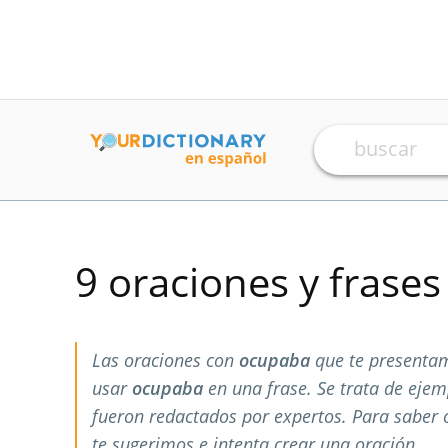
9 oraciones y frase
Las oraciones con
ocupaba
que te presentam
usar
ocupaba
en una frase. Se trata de eje
fueron redactados por expertos. Para saber
te sugerimos e intenta crear una oración.