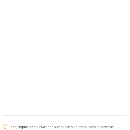
Los ejemplos de YourDictionary.com han sido recopilados de diversas