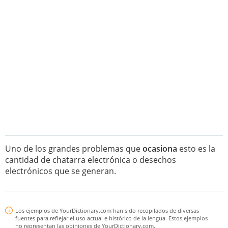
Uno de los grandes problemas que
ocasiona
esto es la
cantidad de chatarra electrónica o desechos
electrónicos que se generan.
Los ejemplos de YourDictionary.com han sido recopilados de diversas
fuentes para reflejar el uso actual e histórico de la lengua. Estos ejemplos
no representan las opiniones de YourDictionary.com.