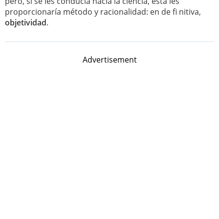
pero, si se les conducía hacia la ciencia, esta les
proporcionaría método y racionalidad: en de fi nitiva,
objetividad
.
Advertisement