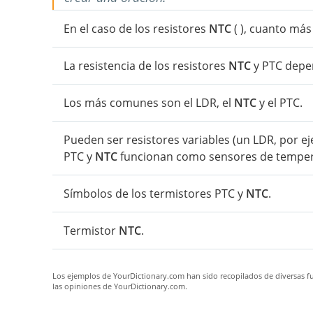
En el caso de los resistores
NTC
( ), cuanto más
La resistencia de los resistores
NTC
y PTC depen
Los más comunes son el LDR, el
NTC
y el PTC.
Pueden ser resistores variables (un LDR, por ej
PTC y
NTC
funcionan como sensores de temper
Símbolos de los termistores PTC y
NTC
.
Termistor
NTC
.
Los ejemplos de YourDictionary.com han sido recopilados de diversas fue
las opiniones de YourDictionary.com.