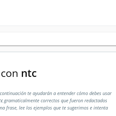
s con
ntc
continuación te ayudarán a entender cómo debes usar
tc
gramaticalmente correctos que fueron redactados
na frase, lee los ejemplos que te sugerimos e intenta