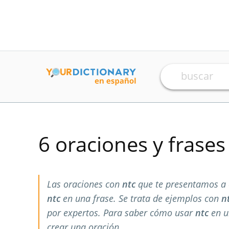
6 oraciones y frase
Las oraciones con
ntc
que te presentamos a 
ntc
en una frase. Se trata de ejemplos con
n
por expertos. Para saber cómo usar
ntc
en u
crear una oración.