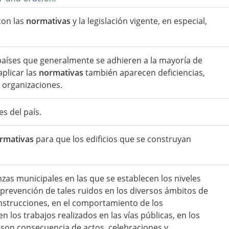
con las
normativas
y la legislación vigente, en especial,
países que generalmente se adhieren a la mayoría de
aplicar las
normativas
también aparecen deficiencias,
 organizaciones.
s del país.
rmativas
para que los edificios que se construyan
as municipales en las que se establecen los niveles
 prevención de tales ruidos en los diversos ámbitos de
construcciones, en el comportamiento de los
en los trabajos realizados en las vías públicas, en los
 son consecuencia de actos, celebraciones y