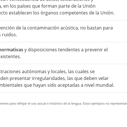
s
, en los países que forman parte de la Unión
efecto establecen los órganos competentes de la Unión.
evención de la contaminación acústica, no bastan para
 ruidos.
normativas
y disposiciones tendentes a prevenir el
xistentes.
traciones autónomas y locales, las cuales se
en presentar irregularidades, las que deben velar
ientales que hayan sido aceptadas a nivel mundial.
ntes para reflejar el uso actual e histórico de la lengua. Estos ejemplos no representa