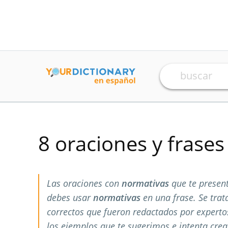
8 oraciones y frase
Las oraciones con
normativas
que te presen
debes usar
normativas
en una frase. Se tra
correctos que fueron redactados por expert
los ejemplos que te sugerimos e intenta crea