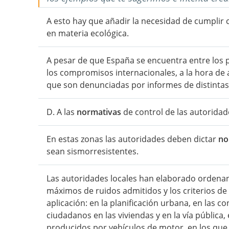
A esto hay que añadir la necesidad de cumplir 
en materia ecológica.
A pesar de que España se encuentra entre los 
los compromisos internacionales, a la hora de 
que son denunciadas por informes de distintas
D. A las
normativas
de control de las autoridade
En estas zonas las autoridades deben dictar
no
sean sismorresistentes.
Las autoridades locales han elaborado ordenanz
máximos de ruidos admitidos y los criterios de
aplicación: en la planificación urbana, en las 
ciudadanos en las viviendas y en la vía pública, 
producidos por vehículos de motor, en los que