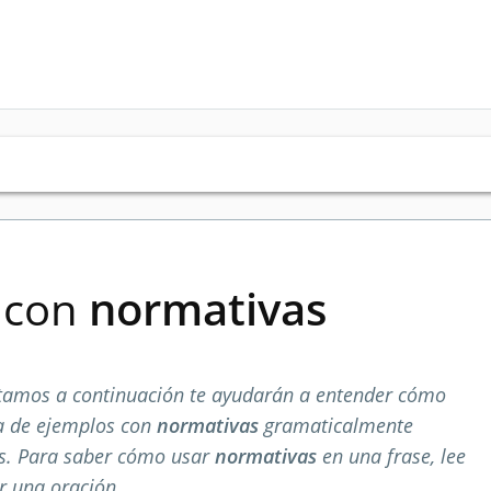
s con
normativas
tamos a continuación te ayudarán a entender cómo
ta de ejemplos con
normativas
gramaticalmente
os. Para saber cómo usar
normativas
en una frase, lee
r una oración.