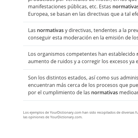
manifestaciones públicas, etc. Estas
normativa
Europea, se basan en las directivas que a tal 
Las
normativas
y directivas, tendentes a la pr
conseguir esta moderación en la emisión de los
Los organismos competentes han establecido
aumento de ruidos y a corregir los excesos ya e
Son los distintos estados, así como sus adminis
encuentran más cerca de los procesos que pued
por el cumplimiento de las
normativas
medioamb
Los ejemplos de YourDictionary.com han sido recopilados de diversas fue
las opiniones de YourDictionary.com.