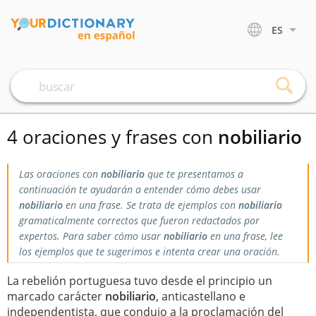
ES
4 oraciones y frases con
nobiliario
Las oraciones con
nobiliario
que te presentamos a
continuación te ayudarán a entender cómo debes usar
nobiliario
en una frase. Se trata de ejemplos con
nobiliario
gramaticalmente correctos que fueron redactados por
expertos. Para saber cómo usar
nobiliario
en una frase, lee
los ejemplos que te sugerimos e intenta crear una oración.
La rebelión portuguesa tuvo desde el principio un
marcado carácter
nobiliario
, anticastellano e
independentista, que condujo a la proclamación del