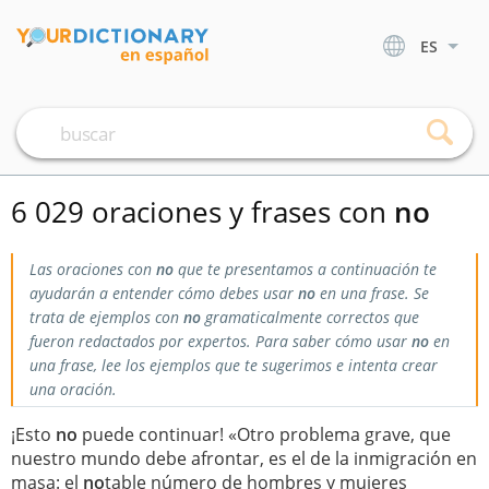
ES
6 029 oraciones y frases con
no
Las oraciones con
no
que te presentamos a continuación te
ayudarán a entender cómo debes usar
no
en una frase. Se
trata de ejemplos con
no
gramaticalmente correctos que
fueron redactados por expertos. Para saber cómo usar
no
en
una frase, lee los ejemplos que te sugerimos e intenta crear
una oración.
¡Esto
no
puede continuar! «Otro problema grave, que
nuestro mundo debe afrontar, es el de la inmigración en
masa: el
no
table número de hombres y mujeres