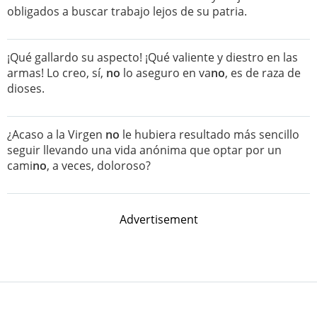
obligados a buscar trabajo lejos de su patria.
¡Qué gallardo su aspecto! ¡Qué valiente y diestro en las
armas! Lo creo, sí,
no
lo aseguro en va
no
, es de raza de
dioses.
¿Acaso a la Virgen
no
le hubiera resultado más sencillo
seguir llevando una vida anónima que optar por un
cami
no
, a veces, doloroso?
Advertisement