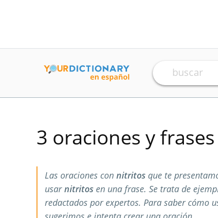
3 oraciones y frase
Las oraciones con
nitritos
que te presentamo
usar
nitritos
en una frase. Se trata de ejem
redactados por expertos. Para saber cómo 
sugerimos e intenta crear una oración.