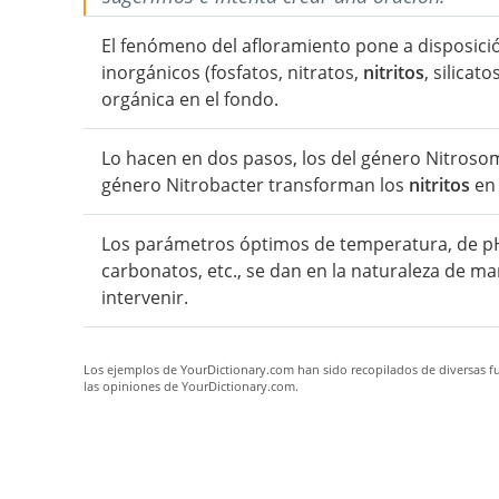
El fenómeno del afloramiento pone a disposición
inorgánicos (fosfatos, nitratos,
nitritos
, silica
orgánica en el fondo.
Lo hacen en dos pasos, los del género Nitro
género Nitrobacter transforman los
nitritos
en 
Los parámetros óptimos de temperatura, de pH
carbonatos, etc., se dan en la naturaleza de 
intervenir.
Los ejemplos de YourDictionary.com han sido recopilados de diversas fue
las opiniones de YourDictionary.com.