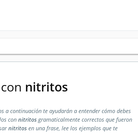
s con
nitritos
s a continuación te ayudarán a entender cómo debes
plos con
nitritos
gramaticalmente correctos que fueron
usar
nitritos
en una frase, lee los ejemplos que te