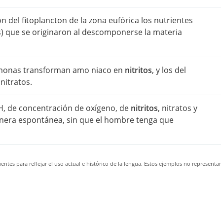
 del fitoplancton de la zona eufórica los nutrientes
tos) que se originaron al descomponerse la materia
somonas transforman amo niaco en
nitritos
, y los del
nitratos.
, de concentración de oxígeno, de
nitritos
, nitratos y
manera espontánea, sin que el hombre tenga que
ntes para reflejar el uso actual e histórico de la lengua. Estos ejemplos no representa