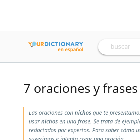
7 oraciones y frase
Las oraciones con
nichos
que te presentamos
usar
nichos
en una frase. Se trata de ejemp
redactados por expertos. Para saber cómo 
sugerimos e intenta crear una oración.