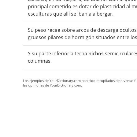
principal cometido es dotar de plasticidad al
esculturas que allí se iban a albergar.
Su peso recae sobre arcos de descarga ocultos
gruesos pilares de hormigón situados entre lo
Y su parte inferior alterna
nichos
semicirculares
columnas.
Los ejemplos de YourDictionary.com han sido recopilados de diversas fue
las opiniones de YourDictionary.com.