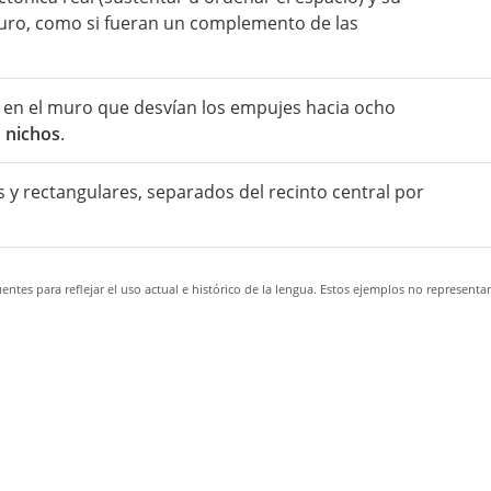
 muro, como si fueran un complemento de las
 en el muro que desvían los empujes hacia ocho
s
nichos
.
 y rectangulares, separados del recinto central por
ntes para reflejar el uso actual e histórico de la lengua. Estos ejemplos no representa