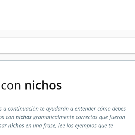
s con
nichos
 a continuación te ayudarán a entender cómo debes
los con
nichos
gramaticalmente correctos que fueron
usar
nichos
en una frase, lee los ejemplos que te