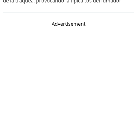
de la tráquea, provocando la típica tos del fumador.
Advertisement