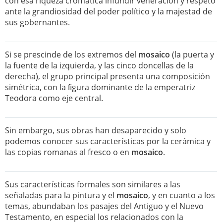
con esa riqueza cromática infundir veneración y respeto
ante la grandiosidad del poder político y la majestad de
sus gobernantes.
Si se prescinde de los extremos del
mosaico
(la puerta y
la fuente de la izquierda, y las cinco doncellas de la
derecha), el grupo principal presenta una composición
simétrica, con la ﬁgura dominante de la emperatriz
Teodora como eje central.
Sin embargo, sus obras han desaparecido y solo
podemos conocer sus características por la cerámica y
las copias romanas al fresco o en
mosaico
.
Sus características formales son similares a las
señaladas para la pintura y el
mosaico
, y en cuanto a los
temas, abundaban los pasajes del Antiguo y el Nuevo
Testamento, en especial los relacionados con la