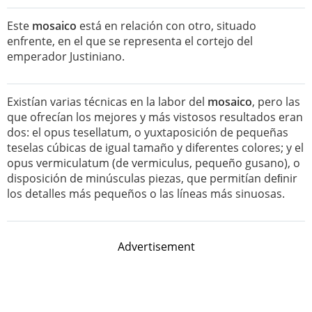
Este
mosaico
está en relación con otro, situado
enfrente, en el que se representa el cortejo del
emperador Justiniano.
Existían varias técnicas en la labor del
mosaico
, pero las
que ofrecían los mejores y más vistosos resultados eran
dos: el opus tesellatum, o yuxtaposición de pequeñas
teselas cúbicas de igual tamaño y diferentes colores; y el
opus vermiculatum (de vermiculus, pequeño gusano), o
disposición de minúsculas piezas, que permitían deﬁnir
los detalles más pequeños o las líneas más sinuosas.
Advertisement