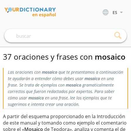
ES
37 oraciones y frases con
mosaico
Las oraciones con
mosaico
que te presentamos a continuación
te ayudarán a entender cómo debes usar
mosaico
en una
frase. Se trata de ejemplos con
mosaico
gramaticalmente
correctos que fueron redactados por expertos. Para saber
cómo usar
mosaico
en una frase, lee los ejemplos que te
sugerimos e intenta crear una oración.
A partir del esquema proporcionado en la Introducción
de este manual y tomando como ejemplo el comentario
sobre el «
Mosaico
de Teodora», analiza y comenta el de