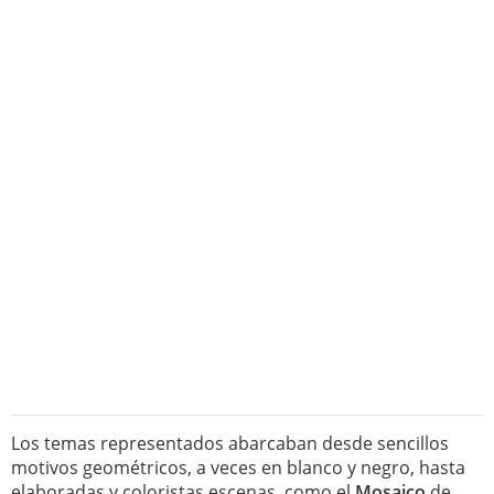
Los temas representados abarcaban desde sencillos
motivos geométricos, a veces en blanco y negro, hasta
elaboradas y coloristas escenas, como el
Mosaico
de