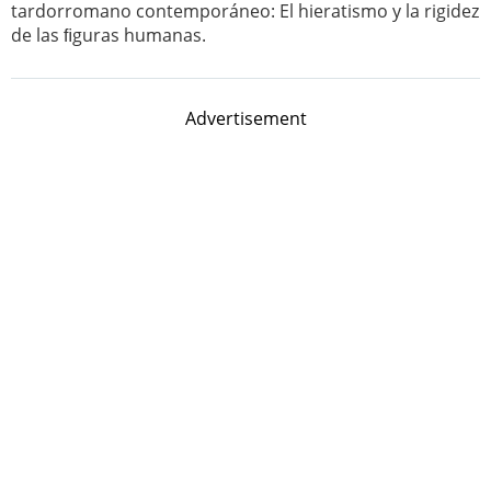
tardorromano contemporáneo: El hieratismo y la rigidez
de las ﬁguras humanas.
Advertisement