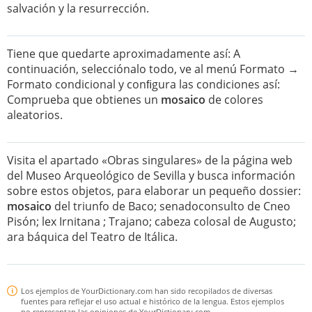
salvación y la resurrección.
Tiene que quedarte aproximadamente así: A
continuación, selecciónalo todo, ve al menú Formato →
Formato condicional y conﬁgura las condiciones así:
Comprueba que obtienes un
mosaico
de colores
aleatorios.
Visita el apartado «Obras singulares» de la página web
del Museo Arqueológico de Sevilla y busca información
sobre estos objetos, para elaborar un pequeño dossier:
mosaico
del triunfo de Baco; senadoconsulto de Cneo
Pisón; lex Irnitana ; Trajano; cabeza colosal de Augusto;
ara báquica del Teatro de Itálica.
Los ejemplos de YourDictionary.com han sido recopilados de diversas
fuentes para reflejar el uso actual e histórico de la lengua. Estos ejemplos
no representan las opiniones de YourDictionary.com.