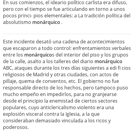
En sus comienzos, el ideario político carlista era difuso,
pero con el tiempo se fue articulando en torno a unos
pocos princi- pios elementales: a La tradición política del
absolutismo
monárquico
.
Este incidente desató una cadena de acontecimientos
que escaparon a todo control: enfrentamientos verbales
entre los
monárquico
s del interior del piso y los grupos
de la calle, asalto a los talleres del diario
monárquico
ABC, ataques durante los tres días siguientes a edi fi cios
religiosos de Madrid y otras ciudades, con actos de
pillaje, quema de conventos, etc. El gobierno no fue
responsable directo de los hechos, pero tampoco puso
mucho empeño en impedirlos, para no granjearse
desde el principio la enemistad de ciertos sectores
populares, cuyo anticlericalismo violento era una
explosión visceral contra la Iglesia, a la que
consideraban demasiado vinculada a los ricos y
poderosos.