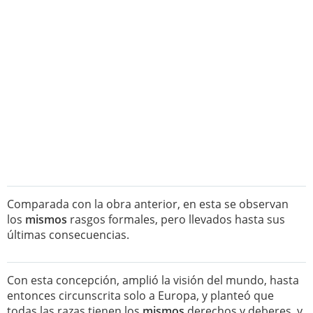
Comparada con la obra anterior, en esta se observan
los
mismos
rasgos formales, pero llevados hasta sus
últimas consecuencias.
Con esta concepción, amplió la visión del mundo, hasta
entonces circunscrita solo a Europa, y planteó que
todas las razas tienen los
mismos
derechos y deberes, y