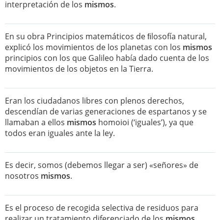
interpretación de los
mismos
.
En su obra Principios matemáticos de ﬁlosofía natural,
explicó los movimientos de los planetas con los
mismos
principios con los que Galileo había dado cuenta de los
movimientos de los objetos en la Tierra.
Eran los ciudadanos libres con plenos derechos,
descendían de varias generaciones de espartanos y se
llamaban a ellos
mismos
homoioi (‘iguales’), ya que
todos eran iguales ante la ley.
Es decir, somos (debemos llegar a ser) «señores» de
nosotros
mismos
.
Es el proceso de recogida selectiva de residuos para
realizar un tratamiento diferenciado de los
mismos
.