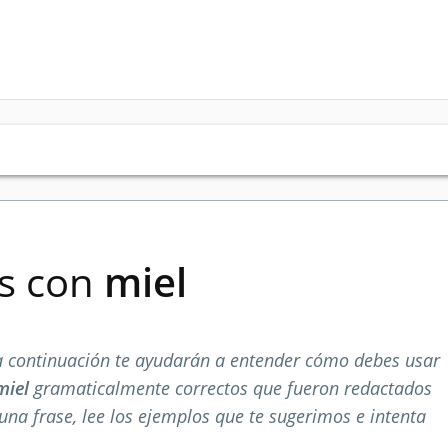
es con
miel
 continuación te ayudarán a entender cómo debes usar
miel
gramaticalmente correctos que fueron redactados
una frase, lee los ejemplos que te sugerimos e intenta