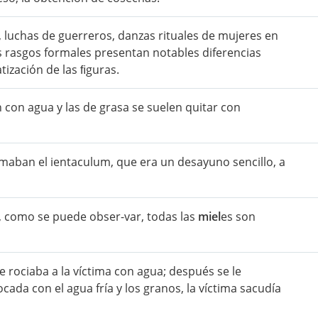
luchas de guerreros, danzas rituales de mujeres en
sus rasgos formales presentan notables diferencias
tización de las ﬁguras.
 con agua y las de grasa se suelen quitar con
aban el ientaculum, que era un desayuno sencillo, a
, como se puede obser-var, todas las
miel
es son
se rociaba a la víctima con agua; después se le
ada con el agua fría y los granos, la víctima sacudía