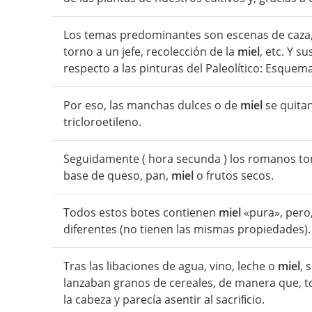
Los temas predominantes son escenas de caza, 
torno a un jefe, recolección de la
miel
, etc. Y 
respecto a las pinturas del Paleolítico: Esquema
Por eso, las manchas dulces o de
miel
se quitan
tricloroetileno.
Seguidamente ( hora secunda ) los romanos tom
base de queso, pan,
miel
o frutos secos.
Todos estos botes contienen
miel
«pura», pero
diferentes (no tienen las mismas propiedades).
Tras las libaciones de agua, vino, leche o
miel
, 
lanzaban granos de cereales, de manera que, toc
la cabeza y parecía asentir al sacriﬁcio.