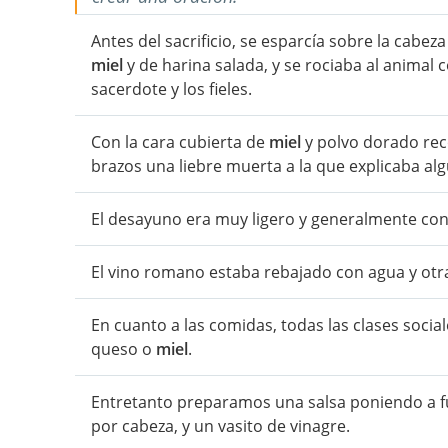
Antes del sacrificio, se esparcía sobre la cabez
miel
y de harina salada, y se rociaba al animal
sacerdote y los fieles.
Con la cara cubierta de
miel
y polvo dorado reco
brazos una liebre muerta a la que explicaba al
El desayuno era muy ligero y generalmente con
El vino romano estaba rebajado con agua y otr
En cuanto a las comidas, todas las clases soci
queso o
miel
.
Entretanto preparamos una salsa poniendo a 
por cabeza, y un vasito de vinagre.