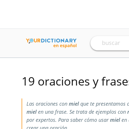
19 oraciones y fras
Las oraciones con
miel
que te presentamos a
miel
en una frase. Se trata de ejemplos con
por expertos. Para saber cómo usar
miel
en 
crear una oración.