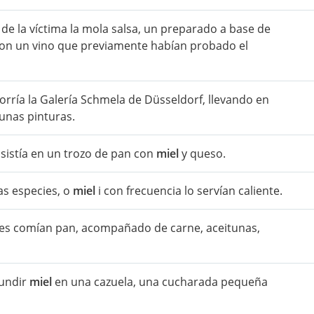
a de la víctima la mola salsa, un preparado a base de
 con un vino que previamente habían probado el
rría la Galería Schmela de Düsseldorf, llevando en
gunas pinturas.
sistía en un trozo de pan con
miel
y queso.
as especies, o
miel
i con frecuencia lo servían caliente.
ales comían pan, acompañado de carne, aceitunas,
fundir
miel
en una cazuela, una cucharada pequeña