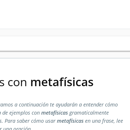
es con
metafísicas
tamos a continuación te ayudarán a entender cómo
ta de ejemplos con
metafísicas
gramaticalmente
os. Para saber cómo usar
metafísicas
en una frase, lee
r una oración.