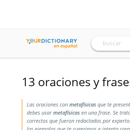
13 oraciones y fras
Las oraciones con
metafísicas
que te presen
debes usar
metafísicas
en una frase. Se tra
correctos que fueron redactados por expert
los ejemplos que te sugerimos e intenta crea