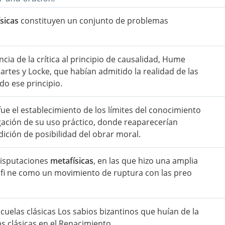
sicas
constituyen un conjunto de problemas
a de la crítica al principio de causalidad, Hume
cartes y Locke, que habían admitido la realidad de las
do ese principio.
a fue el establecimiento de los límites del conocimiento
igación de su uso práctico, donde reaparecerían
ición de posibilidad del obrar moral.
Disputaciones
metafísicas
, en las que hizo una amplia
e fi ne como un movimiento de ruptura con las preo
cuelas clásicas Los sabios bizantinos que huían de la
 clásicas en el Renacimiento.