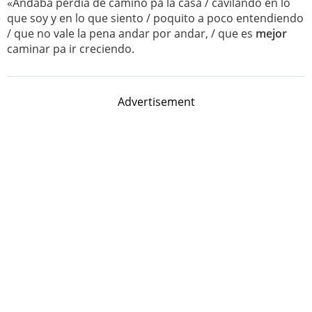
«Andaba perdía de camino pa la casa / cavilando en lo
que soy y en lo que siento / poquito a poco entendiendo
/ que no vale la pena andar por andar, / que es
mejor
caminar pa ir creciendo.
Advertisement