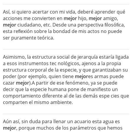
Así, si quiero acertar con mi vida, deberé aprender qué
acciones me convierten en
mejor
hijo,
mejor
amigo,
mejor
ciudadano, etc. Desde una perspectiva ﬁlosóﬁca,
esta reﬂexión sobre la bondad de mis actos no puede
ser puramente teórica.
Asimismo, la estructura social de jerarquía estaría ligada
a esos instrumentos tec nológicos, ajenos a la propia
estructura corporal de la especie, y que garantizaban su
poder (por ejemplo, quien tiene
mejor
es armas puede
cazar
mejor
).A partir de ese fenómeno, ya se puede
decir que la especie humana pone de manifiesto un
comportamiento diferente al de las demás espe cies que
comparten el mismo ambiente.
Aún así, sin duda para llenar un acuario esta agua es
mejor
, porque muchos de los parámetros que hemos