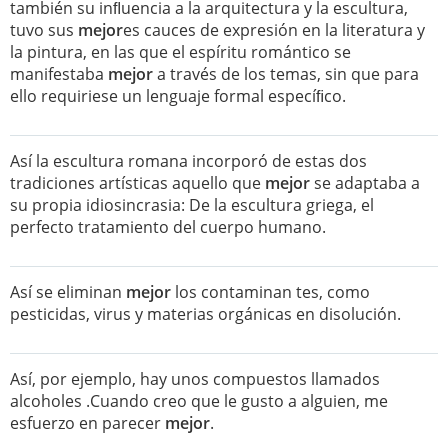
también su inﬂuencia a la arquitectura y la escultura,
tuvo sus
mejor
es cauces de expresión en la literatura y
la pintura, en las que el espíritu romántico se
manifestaba
mejor
a través de los temas, sin que para
ello requiriese un lenguaje formal especíﬁco.
Así la escultura romana incorporó de estas dos
tradiciones artísticas aquello que
mejor
se adaptaba a
su propia idiosincrasia: De la escultura griega, el
perfecto tratamiento del cuerpo humano.
Así se eliminan
mejor
los contaminan tes, como
pesticidas, virus y materias orgánicas en disolución.
Así, por ejemplo, hay unos compuestos llamados
alcoholes .Cuando creo que le gusto a alguien, me
esfuerzo en parecer
mejor
.