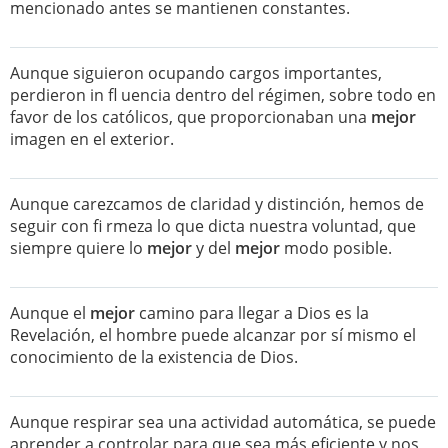
mencionado antes se mantienen constantes.
Aunque siguieron ocupando cargos importantes,
perdieron in fl uencia dentro del régimen, sobre todo en
favor de los católicos, que proporcionaban una
mejor
imagen en el exterior.
Aunque carezcamos de claridad y distinción, hemos de
seguir con fi rmeza lo que dicta nuestra voluntad, que
siempre quiere lo
mejor
y del
mejor
modo posible.
Aunque el
mejor
camino para llegar a Dios es la
Revelación, el hombre puede alcanzar por sí mismo el
conocimiento de la existencia de Dios.
Aunque respirar sea una actividad automática, se puede
aprender a controlar para que sea más eficiente y nos