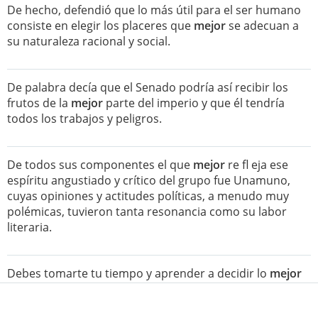
De hecho, defendió que lo más útil para el ser humano
consiste en elegir los placeres que
mejor
se adecuan a
su naturaleza racional y social.
De palabra decía que el Senado podría así recibir los
frutos de la
mejor
parte del imperio y que él tendría
todos los trabajos y peligros.
De todos sus componentes el que
mejor
re fl eja ese
espíritu angustiado y crítico del grupo fue Unamuno,
cuyas opiniones y actitudes políticas, a menudo muy
polémicas, tuvieron tanta resonancia como su labor
literaria.
Debes tomarte tu tiempo y aprender a decidir lo
mejor
para ti y por ti mismo.