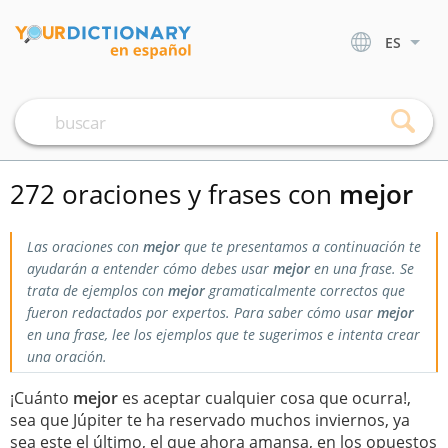
ES
272 oraciones y frases con
mejor
Las oraciones con
mejor
que te presentamos a continuación te
ayudarán a entender cómo debes usar
mejor
en una frase. Se
trata de ejemplos con
mejor
gramaticalmente correctos que
fueron redactados por expertos. Para saber cómo usar
mejor
en una frase, lee los ejemplos que te sugerimos e intenta crear
una oración.
¡Cuánto
mejor
es aceptar cualquier cosa que ocurra!,
sea que Júpiter te ha reservado muchos inviernos, ya
sea este el último, el que ahora amansa, en los opuestos