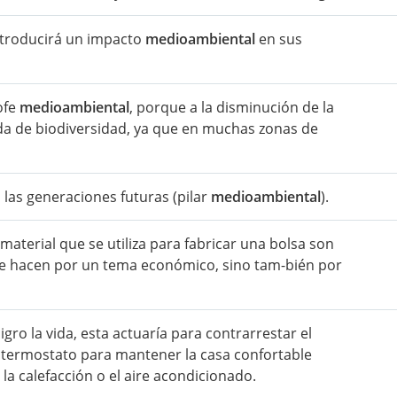
introducirá un impacto
medioambiental
en sus
ofe
medioambiental
, porque a la disminución de la
ida de biodiversidad, ya que en muchas zonas de
as generaciones futuras (pilar
medioambiental
).
material que se utiliza para fabricar una bolsa son
 se hacen por un tema económico, sino tam-bién por
gro la vida, esta actuaría para contrarrestar el
termostato para mantener la casa confortable
a calefacción o el aire acondicionado.