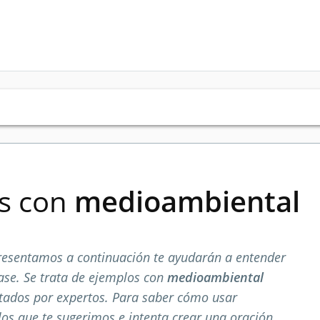
es con
medioambiental
resentamos a continuación te ayudarán a entender
ase. Se trata de ejemplos con
medioambiental
tados por expertos. Para saber cómo usar
los que te sugerimos e intenta crear una oración.