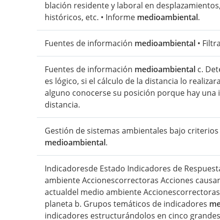
blación residente y laboral en desplazamientos,
históricos, etc. • Informe
medioambiental
.
Fuentes de información
medioambiental
• Filtr
Fuentes de información
medioambiental
c. Det
es lógico, si el cálculo de la distancia lo reali
alguno conocerse su posición porque hay una i
distancia.
Gestión de sistemas ambientales bajo criterios
medioambiental
.
Indicadoresde Estado Indicadores de Respuest
ambiente Accionescorrectoras Acciones causan
actualdel medio ambiente Accionescorrectoras I
planeta b. Grupos temáticos de indicadores
me
indicadores estructurándolos en cinco grandes 