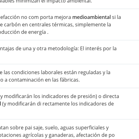
ovables minimizan el impacto ambiental.
calefacción no com porta mejora
medioambiental
si la
de carbón en centrales térmicas, simplemente la
oducción de energía .
ntajas de una y otra metodología: El interés por la
las condiciones laborales están reguladas y la
to a contaminación en las fábricas.
(y modificarán los indicadores de presión) o directa
l
(y modificarán di rectamente los indicadores de
tan sobre pai saje, suelo, aguas superficiales y
otaciones agrícolas y ganaderas, afectación de po