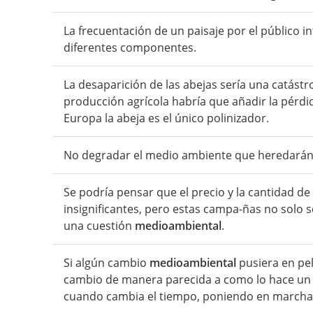
La frecuentación de un paisaje por el público 
diferentes componentes.
La desaparición de las abejas sería una catástr
producción agrícola habría que añadir la pérd
Europa la abeja es el único polinizador.
No degradar el medio ambiente que heredarán l
Se podría pensar que el precio y la cantidad de 
insignificantes, pero estas campa-ñas no solo
una cuestión
medioambiental
.
Si algún cambio
medioambiental
pusiera en peli
cambio de manera parecida a como lo hace un 
cuando cambia el tiempo, poniendo en marcha l