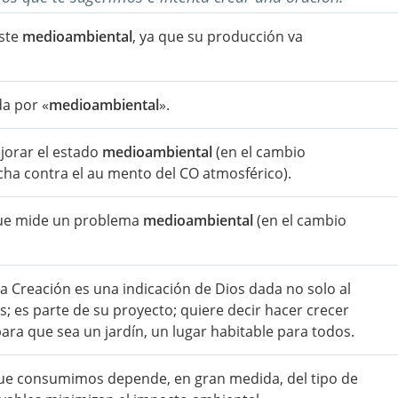
oste
medioambiental
, ya que su producción va
a por «
medioambiental
».
jorar el estado
medioambiental
(en el cambio
ucha contra el au mento del CO atmosférico).
 que mide un problema
medioambiental
(en el cambio
la Creación es una indicación de Dios dada no solo al
os; es parte de su proyecto; quiere decir hacer crecer
ra que sea un jardín, un lugar habitable para todos.
 que consumimos depende, en gran medida, del tipo de