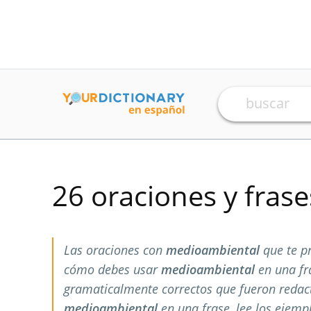
26 oraciones y fras
Las oraciones con
medioambiental
que te p
cómo debes usar
medioambiental
en una fr
gramaticalmente correctos que fueron redac
medioambiental
en una frase, lee los ejemp