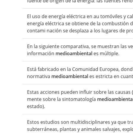
fuente de origen de la energía: las fuentes ren
El uso de energía eléctrica en au tomóviles y 
energía eléctrica se obtiene de la combustión 
contami nación se desplaza a los lugares de pr
En la siguiente comparativa, se muestran las ve
información
medioambiental
es múltiple.
Está fabricado en la Comunidad Europea, donde 
normativa
medioambiental
es estricta en cuan
Estas acciones pueden influir sobre las causas 
mente sobre la sintomatología
medioambienta
estado).
Estos estudios son multidisciplinares ya que tra
subterráneas, plantas y animales salvajes, expl