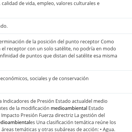
 calidad de vida, empleo, valores culturales e
ado.
erminación de la posición del punto receptor Como
zara el receptor con un solo satélite, no podría en modo
nfinidad de puntos que distan del satélite esa misma
 económicos, sociales y de conservación
a Indicadores de Presión Estado actualdel medio
tes de la modificación
medioambiental
Estado
mpacto Presión Fuerza directriz La gestión del
dioambiental
es Una clasificación temática reúne los
áreas temáticas y otras subáreas de acción: • Agua.