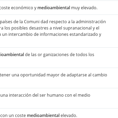
 coste económico y
medioambiental
muy elevado.
s países de la Comuni dad respecto a la administración
tra los posibles desastres a nivel supranacional y el
n un intercambio de informaciones estandarizado y
ioambiental
de las or ganizaciones de todos los
e tener una oportunidad mayor de adaptarse al cambio
 una interacción del ser humano con el medio
, con un coste
medioambiental
elevado.