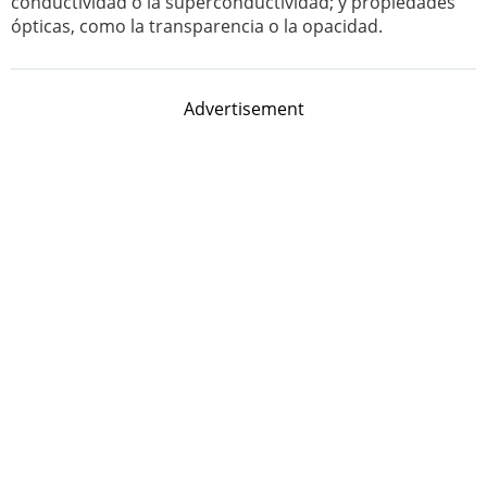
conductividad o la superconductividad; y propiedades
ópticas, como la transparencia o la opacidad.
Advertisement