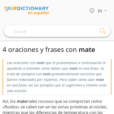
ES
4 oraciones y frases con
mate
Las oraciones con
mate
que te presentamos a continuación te
ayudarán a entender cómo debes usar
mate
en una frase. Se
trata de ejemplos con
mate
gramaticalmente correctos que
fueron redactados por expertos. Para saber cómo usar
mate
en una frase, lee los ejemplos que te sugerimos e intenta crear
una oración.
Así, los
mate
riales rocosos que se comportan como
«fluidos» se calien tan en las zonas próximas al núcleo,
mientras que las diferencias de temperatura con las