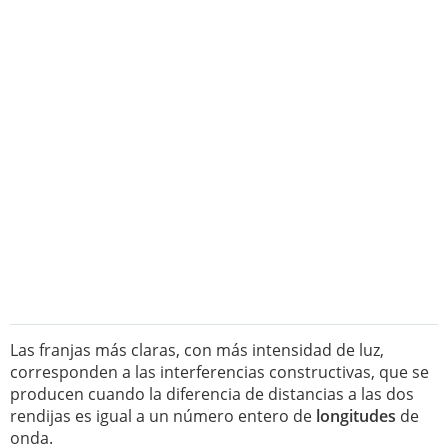
Las franjas más claras, con más intensidad de luz,
corresponden a las interferencias constructivas, que se
producen cuando la diferencia de distancias a las dos
rendijas es igual a un número entero de
longitudes
de
onda.