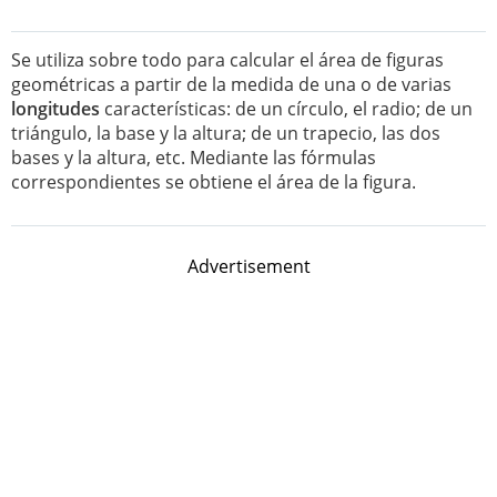
Se utiliza sobre todo para calcular el área de figuras
geométricas a partir de la medida de una o de varias
longitudes
características: de un círculo, el radio; de un
triángulo, la base y la altura; de un trapecio, las dos
bases y la altura, etc. Mediante las fórmulas
correspondientes se obtiene el área de la figura.
Advertisement