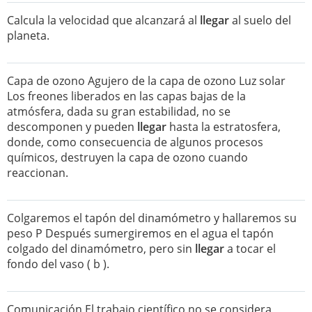
Calcula la velocidad que alcanzará al
llegar
al suelo del
planeta.
Capa de ozono Agujero de la capa de ozono Luz solar
Los freones liberados en las capas bajas de la
atmósfera, dada su gran estabilidad, no se
descomponen y pueden
llegar
hasta la estratosfera,
donde, como consecuencia de algunos procesos
químicos, destruyen la capa de ozono cuando
reaccionan.
Colgaremos el tapón del dinamómetro y hallaremos su
peso P Después sumergiremos en el agua el tapón
colgado del dinamómetro, pero sin
llegar
a tocar el
fondo del vaso ( b ).
Comunicación El trabajo científico no se considera