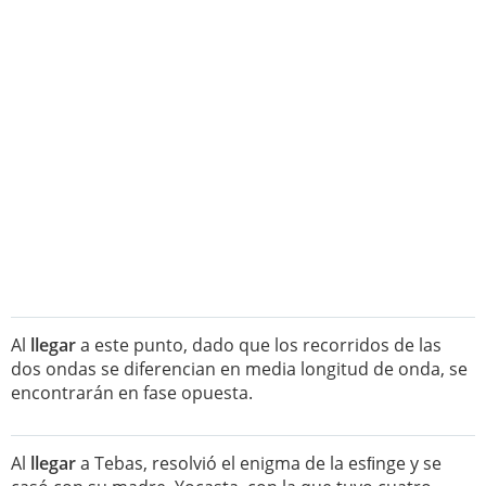
Al
llegar
a este punto, dado que los recorridos de las
dos ondas se diferencian en media longitud de onda, se
encontrarán en fase opuesta.
Al
llegar
a Tebas, resolvió el enigma de la esﬁnge y se