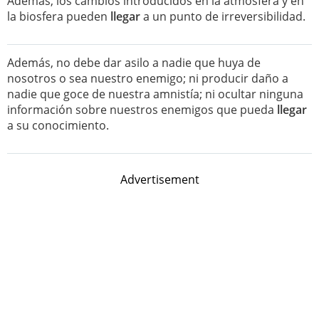
Además, los cambios introducidos en la atmósfera y en
la biosfera pueden
llegar
a un punto de irreversibilidad.
Además, no debe dar asilo a nadie que huya de
nosotros o sea nuestro enemigo; ni producir daño a
nadie que goce de nuestra amnistía; ni ocultar ninguna
información sobre nuestros enemigos que pueda
llegar
a su conocimiento.
Advertisement