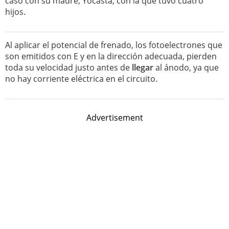
casó con su madre, Yocasta, con la que tuvo cuatro
hijos.
Al aplicar el potencial de frenado, los fotoelectrones que
son emitidos con E y en la dirección adecuada, pierden
toda su velocidad justo antes de
llegar
al ánodo, ya que
no hay corriente eléctrica en el circuito.
Advertisement