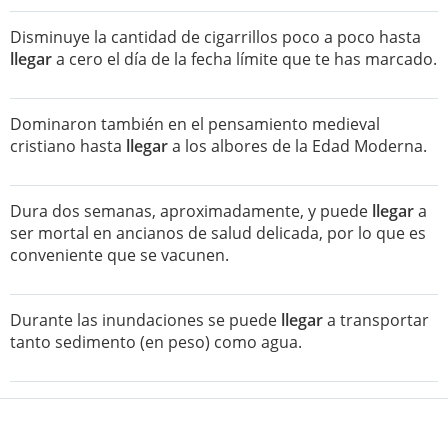
Disminuye la cantidad de cigarrillos poco a poco hasta
llegar
a cero el día de la fecha límite que te has marcado.
Dominaron también en el pensamiento medieval
cristiano hasta
llegar
a los albores de la Edad Moderna.
Dura dos semanas, aproximadamente, y puede
llegar
a
ser mortal en ancianos de salud delicada, por lo que es
conveniente que se vacunen.
Durante las inundaciones se puede
llegar
a transportar
tanto sedimento (en peso) como agua.
Efectivamente, al calentar suficientemente algunos
sólidos y líquidos, pueden
llegar
a emitir luz.