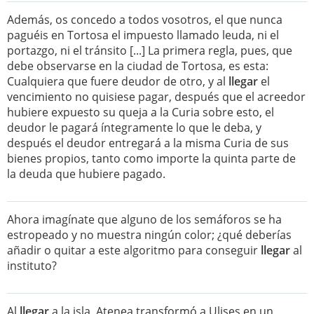
Además, os concedo a todos vosotros, el que nunca
paguéis en Tortosa el impuesto llamado leuda, ni el
portazgo, ni el tránsito [...] La primera regla, pues, que
debe observarse en la ciudad de Tortosa, es esta:
Cualquiera que fuere deudor de otro, y al
llegar
el
vencimiento no quisiese pagar, después que el acreedor
hubiere expuesto su queja a la Curia sobre esto, el
deudor le pagará íntegramente lo que le deba, y
después el deudor entregará a la misma Curia de sus
bienes propios, tanto como importe la quinta parte de
la deuda que hubiere pagado.
Ahora imagínate que alguno de los semáforos se ha
estropeado y no muestra ningún color; ¿qué deberías
añadir o quitar a este algoritmo para conseguir
llegar
al
instituto?
Al
llegar
a la isla, Atenea transformó a Ulises en un