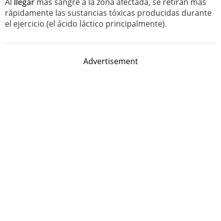
Al
llegar
más sangre a la zona afectada, se retiran más
rápidamente las sustancias tóxicas producidas durante
el ejercicio (el ácido láctico principalmente).
Advertisement