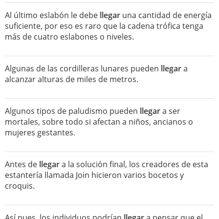
Al último eslabón le debe
llegar
una cantidad de energía
suficiente, por eso es raro que la cadena trófica tenga
más de cuatro eslabones o niveles.
Algunas de las cordilleras lunares pueden
llegar
a
alcanzar alturas de miles de metros.
Algunos tipos de paludismo pueden
llegar
a ser
mortales, sobre todo si afectan a niños, ancianos o
mujeres gestantes.
Antes de
llegar
a la solución final, los creadores de esta
estantería llamada Join hicieron varios bocetos y
croquis.
Así pues, los individuos podrían
llegar
a pensar que el