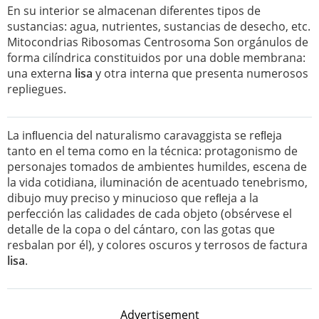
En su interior se almacenan diferentes tipos de
sustancias: agua, nutrientes, sustancias de desecho, etc.
Mitocondrias Ribosomas Centrosoma Son orgánulos de
forma cilíndrica constituidos por una doble membrana:
una externa
lisa
y otra interna que presenta numerosos
repliegues.
La inﬂuencia del naturalismo caravaggista se reﬂeja
tanto en el tema como en la técnica: protagonismo de
personajes tomados de ambientes humildes, escena de
la vida cotidiana, iluminación de acentuado tenebrismo,
dibujo muy preciso y minucioso que reﬂeja a la
perfección las calidades de cada objeto (obsérvese el
detalle de la copa o del cántaro, con las gotas que
resbalan por él), y colores oscuros y terrosos de factura
lisa
.
Advertisement