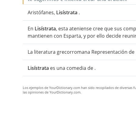
Aristófanes,
Lisístrata
.
En
Lisístrata
, esta ateniense cree que sus comp
mantienen con Esparta, y por ello decide reunir
La literatura grecorromana Representación de
Lisístrata
es una comedia de .
Los ejemplos de YourDictionary.com han sido recopilados de diversas fue
las opiniones de YourDictionary.com.