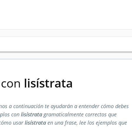
s con
lisístrata
mos a continuación te ayudarán a entender cómo debes
mplos con
lisístrata
gramaticalmente correctos que
 cómo usar
lisístrata
en una frase, lee los ejemplos que