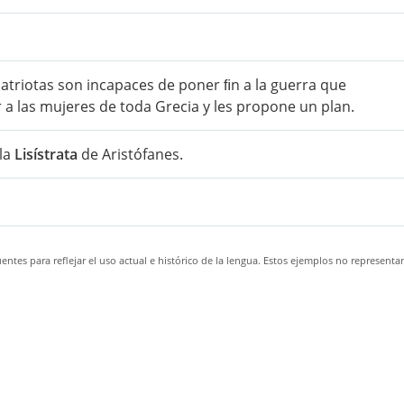
atriotas son incapaces de poner ﬁn a la guerra que
 a las mujeres de toda Grecia y les propone un plan.
 la
Lisístrata
de Aristófanes.
ntes para reflejar el uso actual e histórico de la lengua. Estos ejemplos no representa