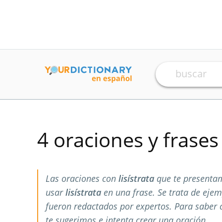
4 oraciones y frase
Las oraciones con
lisístrata
que te presenta
usar
lisístrata
en una frase. Se trata de eje
fueron redactados por expertos. Para saber
te sugerimos e intenta crear una oración.