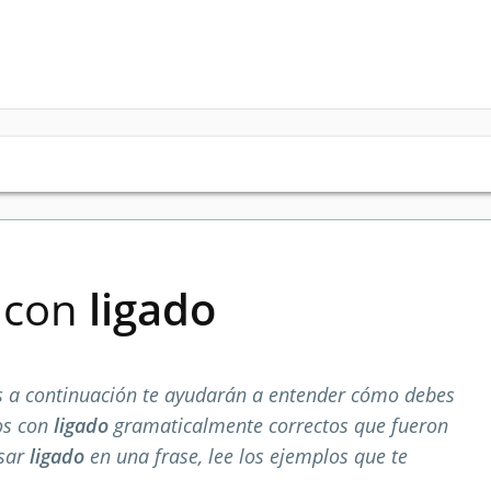
s con
ligado
 a continuación te ayudarán a entender cómo debes
os con
ligado
gramaticalmente correctos que fueron
usar
ligado
en una frase, lee los ejemplos que te