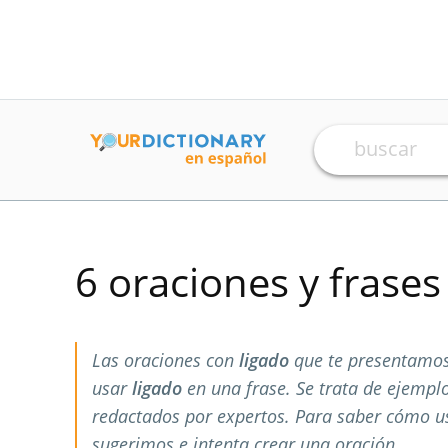
6 oraciones y frase
Las oraciones con
ligado
que te presentamos
usar
ligado
en una frase. Se trata de ejempl
redactados por expertos. Para saber cómo 
sugerimos e intenta crear una oración.