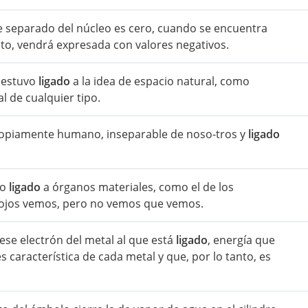
 separado del núcleo es cero, cuando se encuentra
to, vendrá expresada con valores negativos.
 estuvo
ligado
a la idea de espacio natural, como
al de cualquier tipo.
 propiamente humano, inseparable de noso-tros y
ligado
to
ligado
a órganos materiales, como el de los
os ojos vemos, pero no vemos que vemos.
 ese electrón del metal al que está
ligado
, energía que
s característica de cada metal y que, por lo tanto, es