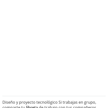
Diseño y proyecto tecnológico Si trabajas en grupo,
comparte tu
libreta
de trabajo con tus compañeros.