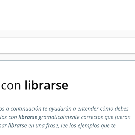
s con
librarse
s a continuación te ayudarán a entender cómo debes
plos con
librarse
gramaticalmente correctos que fueron
usar
librarse
en una frase, lee los ejemplos que te