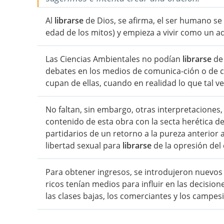
Al
librarse
de Dios, se afirma, el ser humano se p
edad de los mitos) y empieza a vivir como un ad
Las Ciencias Ambientales no podían
librarse
de 
debates en los medios de comunica-ción o de cu
cupan de ellas, cuando en realidad lo que tal v
No faltan, sin embargo, otras interpretaciones
contenido de esta obra con la secta herética d
partidarios de un retorno a la pureza anterior 
libertad sexual para
librarse
de la opresión del 
Para obtener ingresos, se introdujeron nuevos 
ricos tenían medios para influir en las decisio
las clases bajas, los comerciantes y los campes