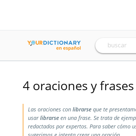
4 oraciones y frase
Las oraciones con
librarse
que te presentamo
usar
librarse
en una frase. Se trata de ejem
redactados por expertos. Para saber cómo 
sugerimos e intenta crear una oración.