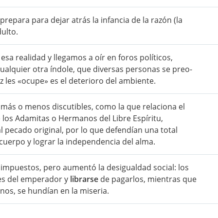
repara para dejar atrás la infancia de la razón (la
ulto.
esa realidad y llegamos a oír en foros políticos,
alquier otra índole, que diversas personas se preo-
ez les «ocupe» es el deterioro del ambiente.
, más o menos discutibles, como la que relaciona el
e los Adamitas o Hermanos del Libre Espíritu,
al pecado original, por lo que defendían una total
cuerpo y lograr la independencia del alma.
impuestos, pero aumentó la desigualdad social: los
nes del emperador y
librarse
de pagarlos, mientras que
inos, se hundían en la miseria.