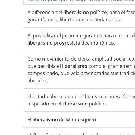
A diferencia del
liberalismo
político, para el fa
garantía de la libertad de los ciudadanos.
Al posibilitar el juicio por jurados para ciertos
liberalismo
progresista decimonónico.
Como movimiento de cierta amplitud social, con
que percibía el
liberalismo
como el gran enemigo 
campesinado, que veía amenazadas sus tradici
liberales.
El Estado liberal de derecho es la primera for
inspirado en el
liberalismo
político.
El
liberalismo
de Montesquieu.