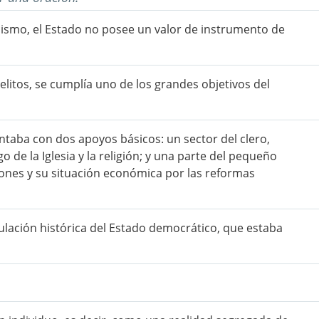
scismo, el Estado no posee un valor de instrumento de
 delitos, se cumplía uno de los grandes objetivos del
taba con dos apoyos básicos: un sector del clero,
de la Iglesia y la religión; y una parte del pequeño
ones y su situación económica por las reformas
mulación histórica del Estado democrático, que estaba