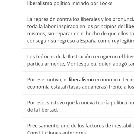
liberalismo
político iniciado por Locke.
La represión contra los liberales y los pronun
toda la labor inspirada en los principios del
lib
mismos, sin reparar en el hecho de que ellos 
conseguir su regreso a España como rey legíti
Los teóricos de la Ilustración recogieron el
libe
particularmente, Montesquieu, quien abogó ta
Por ese motivo, el
liberalismo
económico decimo
economía estatal (tasas aduaneras) frente a lo
Por eso, sostuvo que la nueva teoría política n
de la libertad.
Precisamente, uno de los factores de inestabil
Constituciones anteriores.