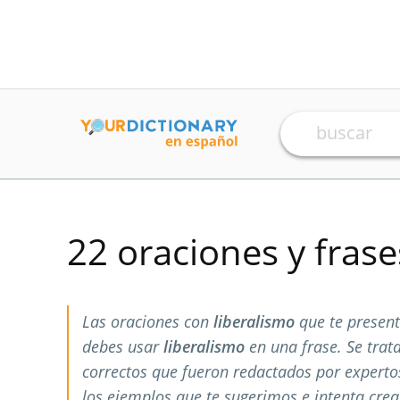
22 oraciones y fras
Las oraciones con
liberalismo
que te presen
debes usar
liberalismo
en una frase. Se tra
correctos que fueron redactados por expert
los ejemplos que te sugerimos e intenta crea