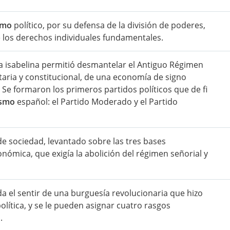
ismo
político, por su defensa de la división de poderes,
de los derechos individuales fundamentales.
usa isabelina permitió desmantelar el Antiguo Régimen
aria y constitucional, de una economía de signo
a Se formaron los primeros partidos políticos que de fi
ismo
español: el Partido Moderado y el Partido
e sociedad, levantado sobre las tres bases
conómica, que exigía la abolición del régimen señorial y
a el sentir de una burguesía revolucionaria que hizo
lítica, y se le pueden asignar cuatro rasgos
.