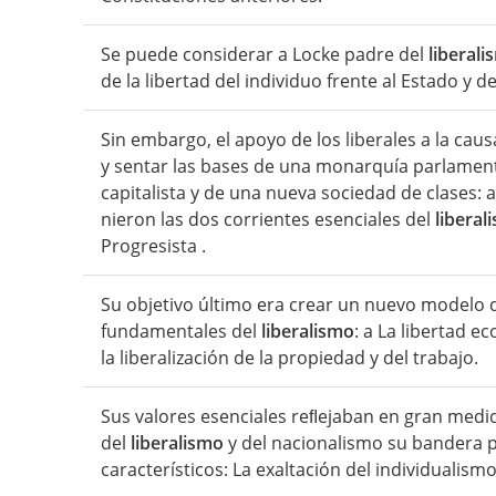
Se puede considerar a Locke padre del
liberal
de la libertad del individuo frente al Estado y 
Sin embargo, el apoyo de los liberales a la ca
y sentar las bases de una monarquía parlament
capitalista y de una nueva sociedad de clases: 
nieron las dos corrientes esenciales del
liberal
Progresista .
Su objetivo último era crear un nuevo modelo d
fundamentales del
liberalismo
: a La libertad e
la liberalización de la propiedad y del trabajo.
Sus valores esenciales reﬂejaban en gran medid
del
liberalismo
y del nacionalismo su bandera po
característicos: La exaltación del individualismo