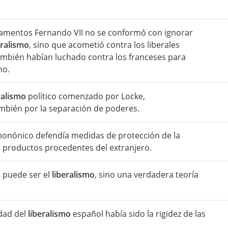
ciamentos Fernando VII no se conformó con ignorar
eralismo
, sino que acometió contra los liberales
también habían luchado contra los franceses para
mo.
ralismo
político comenzado por Locke,
mbién por la separación de poderes.
nónico defendía medidas de protección de la
s productos procedentes del extranjero.
o puede ser el
liberalismo
, sino una verdadera teoría
idad del
liberalismo
español había sido la rigidez de las