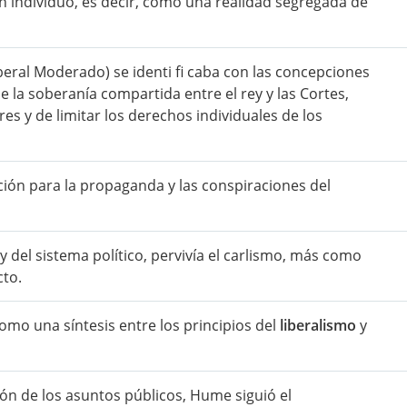
individuo, es decir, como una realidad segregada de
eral Moderado) se identi fi caba con las concepciones
e la soberanía compartida entre el rey y las Cortes,
s y de limitar los derechos individuales de los
ación para la propaganda y las conspiraciones del
y del sistema político, pervivía el carlismo, más como
cto.
 como una síntesis entre los principios del
liberalismo
y
ión de los asuntos públicos, Hume siguió el