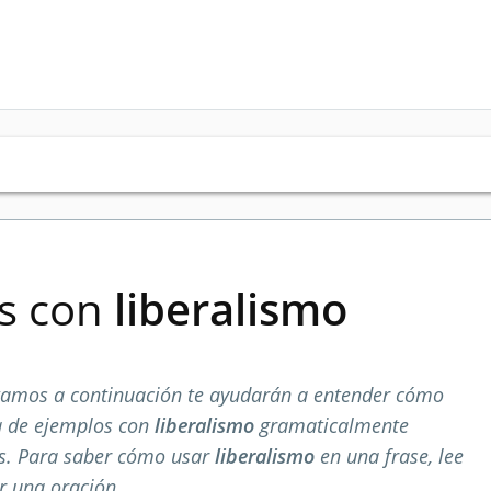
es con
liberalismo
tamos a continuación te ayudarán a entender cómo
ta de ejemplos con
liberalismo
gramaticalmente
os. Para saber cómo usar
liberalismo
en una frase, lee
r una oración.