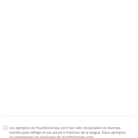
Los ejemplos de YourDictionary.com han sido recopilados de diversas
fuentes para reflejar el uso actual e histórico de la lengua. Estos ejemplos
no representan las opiniones de YourDictionary.com.