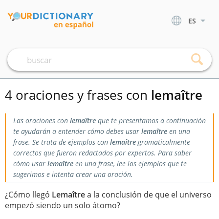
ES
4 oraciones y frases con
lemaître
Las oraciones con
lemaître
que te presentamos a continuación
te ayudarán a entender cómo debes usar
lemaître
en una
frase. Se trata de ejemplos con
lemaître
gramaticalmente
correctos que fueron redactados por expertos. Para saber
cómo usar
lemaître
en una frase, lee los ejemplos que te
sugerimos e intenta crear una oración.
¿Cómo llegó
Lemaître
a la conclusión de que el universo
empezó siendo un solo átomo?