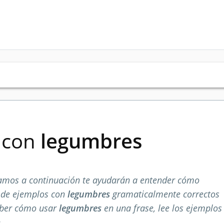
s con
legumbres
amos a continuación te ayudarán a entender cómo
a de ejemplos con
legumbres
gramaticalmente correctos
aber cómo usar
legumbres
en una frase, lee los ejemplos
.