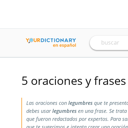
5 oraciones y frase
Las oraciones con
legumbres
que te present
debes usar
legumbres
en una frase. Se trat
que fueron redactados por expertos. Para s
que te sugerimos e intenta crear una oración