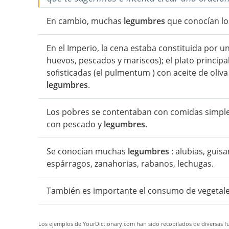
En cambio, muchas
legumbres
que conocían lo
En el Imperio, la cena estaba constituida por u
huevos, pescados y mariscos); el plato principa
soﬁsticadas (el pulmentum ) con aceite de oli
legumbres
.
Los pobres se contentaban con comidas simple
con pescado y
legumbres
.
Se conocían muchas
legumbres
: alubias, guisa
espárragos, zanahorias, rabanos, lechugas.
También es importante el consumo de vegetal
Los ejemplos de YourDictionary.com han sido recopilados de diversas fue