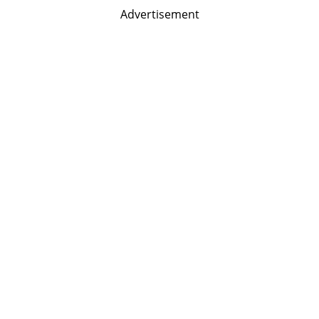
Advertisement