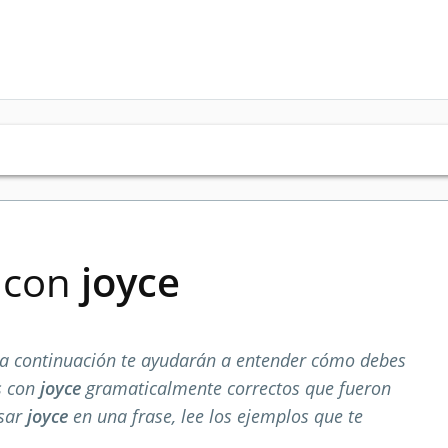
s con
joyce
a continuación te ayudarán a entender cómo debes
s con
joyce
gramaticalmente correctos que fueron
usar
joyce
en una frase, lee los ejemplos que te