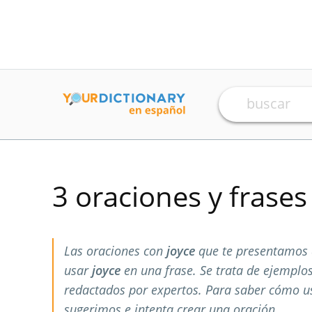
3 oraciones y frase
Las oraciones con
joyce
que te presentamos 
usar
joyce
en una frase. Se trata de ejemplo
redactados por expertos. Para saber cómo 
sugerimos e intenta crear una oración.