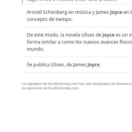
Arnold Schönberg en música y James
Joyce
en l
concepto de tiempo.
De este modo, la novela Ulises de
Joyce
es un i
forma similar a como los nuevos avances físicos
mundo.
Se publica Ulises, de James
Joyce
.
Los ejemplos de YourDictionary.com han sido recopilados de diversas fue
las opiniones de YourDictionary.com.