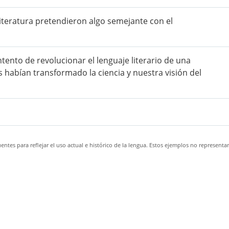
iteratura pretendieron algo semejante con el
ntento de revolucionar el lenguaje literario de una
 habían transformado la ciencia y nuestra visión del
ntes para reflejar el uso actual e histórico de la lengua. Estos ejemplos no representa