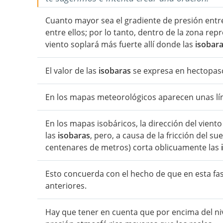
Cuanto mayor sea el gradiente de presión entre
entre ellos; por lo tanto, dentro de la zona r
viento soplará más fuerte allí donde las
isobar
El valor de las
isobaras
se expresa en hectopasc
En los mapas meteorológicos aparecen unas l
En los mapas isobáricos, la dirección del vient
las
isobaras
, pero, a causa de la fricción del su
centenares de metros) corta oblicuamente las
Esto concuerda con el hecho de que en esta fa
anteriores.
Hay que tener en cuenta que por encima del niv