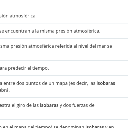
sión atmosférica.
se encuentran a la misma presión atmosférica.
sma presión atmosférica referida al nivel del mar se
ara predecir el tiempo.
a entre dos puntos de un mapa (es decir, las
isobaras
abrá.
stra el giro de las
isobaras
y dos fuerzas de
o en el mapa del tiempo) se denominan
isobaras
y en