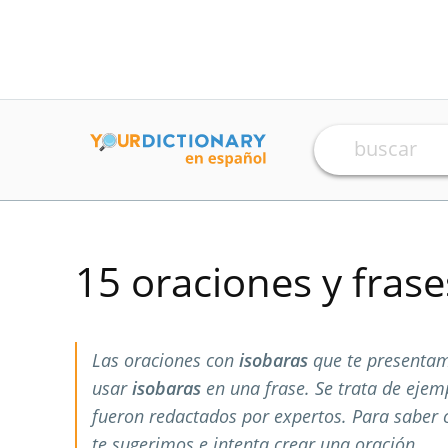
15 oraciones y fras
Las oraciones con
isobaras
que te presentam
usar
isobaras
en una frase. Se trata de eje
fueron redactados por expertos. Para saber
te sugerimos e intenta crear una oración.