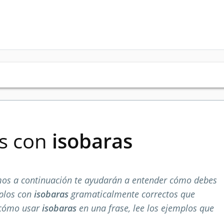
es con
isobaras
os a continuación te ayudarán a entender cómo debes
mplos con
isobaras
gramaticalmente correctos que
 cómo usar
isobaras
en una frase, lee los ejemplos que