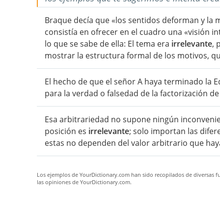
Braque decía que «los sentidos deforman y la 
consistía en ofrecer en el cuadro una «visión int
lo que se sabe de ella: El tema era
irrelevante
, 
mostrar la estructura formal de los motivos, q
El hecho de que el señor A haya terminado la
para la verdad o falsedad de la factorización d
Esa arbitrariedad no supone ningún inconvenien
posición es
irrelevante
; solo importan las difer
estas no dependen del valor arbitrario que ha
Los ejemplos de YourDictionary.com han sido recopilados de diversas fue
las opiniones de YourDictionary.com.