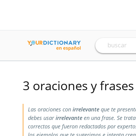
3 oraciones y frase
Las oraciones con
irrelevante
que te present
debes usar
irrelevante
en una frase. Se trat
correctos que fueron redactados por expert
los ejemplos que te sugerimos e intenta crea