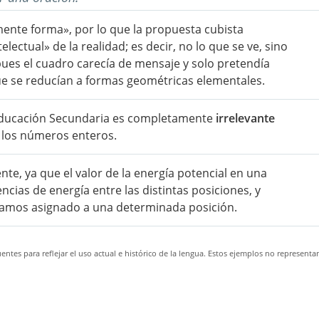
mente forma», por lo que la propuesta cubista
electual» de la realidad; es decir, no lo que se ve, sino
pues el cuadro carecía de mensaje y solo pretendía
ue se reducían a formas geométricas elementales.
 Educación Secundaria es completamente
irrelevante
e los números enteros.
te, ya que el valor de la energía potencial en una
encias de energía entre las distintas posiciones, y
yamos asignado a una determinada posición.
ntes para reflejar el uso actual e histórico de la lengua. Estos ejemplos no representa