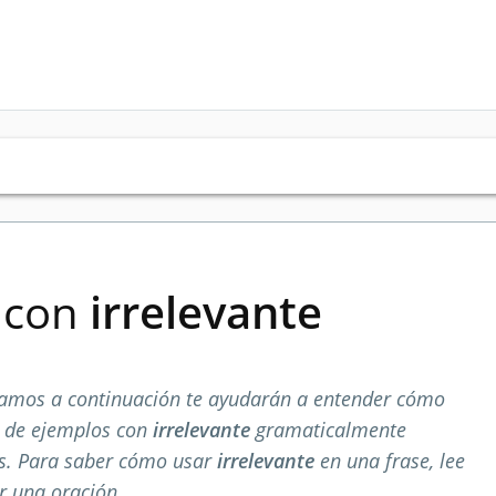
s con
irrelevante
amos a continuación te ayudarán a entender cómo
a de ejemplos con
irrelevante
gramaticalmente
os. Para saber cómo usar
irrelevante
en una frase, lee
r una oración.