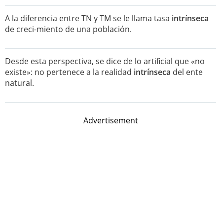
A la diferencia entre TN y TM se le llama tasa
intrínseca
de creci-miento de una población.
Desde esta perspectiva, se dice de lo artiﬁcial que «no
existe»: no pertenece a la realidad
intrínseca
del ente
natural.
Advertisement