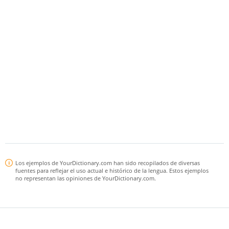
Los ejemplos de YourDictionary.com han sido recopilados de diversas
fuentes para reflejar el uso actual e histórico de la lengua. Estos ejemplos
no representan las opiniones de YourDictionary.com.